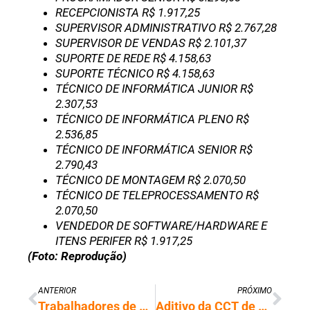
RECEPCIONISTA R$ 1.917,25
SUPERVISOR ADMINISTRATIVO R$ 2.767,28
SUPERVISOR DE VENDAS R$ 2.101,37
SUPORTE DE REDE R$ 4.158,63
SUPORTE TÉCNICO R$ 4.158,63
TÉCNICO DE INFORMÁTICA JUNIOR R$
2.307,53
TÉCNICO DE INFORMÁTICA PLENO R$
2.536,85
TÉCNICO DE INFORMÁTICA SENIOR R$
2.790,43
TÉCNICO DE MONTAGEM R$ 2.070,50
TÉCNICO DE TELEPROCESSAMENTO R$
2.070,50
VENDEDOR DE SOFTWARE/HARDWARE E
ITENS PERIFER R$ 1.917,25
(Foto: Reprodução)
ANTERIOR
PRÓXIMO
Trabalhadores de TI do Paraná conquistam 5% de aumento salarial
Aditivo da CCT de TI do Paraná é publicado no sistema mediador do Ministério do Trabalho