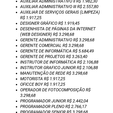
AUXILIAR ADMINISTRATIVO II R$ 1.982,30
AUXILIAR ADMINISTRATIVO III R$ 2.557,80
AUXILIAR DE SERVIÇOS GERAIS (LIMPEZA)
R$ 1.917,25
DESIGNER GRÁFICO R$ 1.919,45
DESENHISTA DE PÁGINAS DA INTERNET
(WEB DESIGNER) R$ 3.298,68
GERENTE ADMINISTRATIVO R$ 3.298,68
GERENTE COMERCIAL R$ 3.298,68
GERENTE DE INFORMÁTICA R$ 5.684,49
GERENTE DE PROJETOS R$ 3.263,40
INSTRUTOR DE INFORMÁTICA R$ 2.106,88
INSTRUTOR GRAFICO JUNIOR R$ 2.106,88
MANUTENÇÃO DE REDE R$ 3.298,68
MOTORISTA R$ 1.917,25
OFICCE BOY R$ 1.917,25
OPERADOR DE FOTOCOMPOSIÇÃO R$
3.298,68
PROGRAMADOR JUNIOR R$ 2.442,04
PROGRAMADOR PLENO R$ 2.766,17
PROGRAMADOR SENIOR R$ 3.298,68