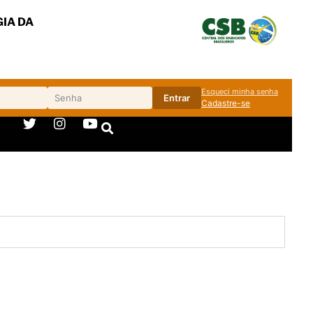
IA DA
Esqueci minha senha
Entrar
Cadastre-se