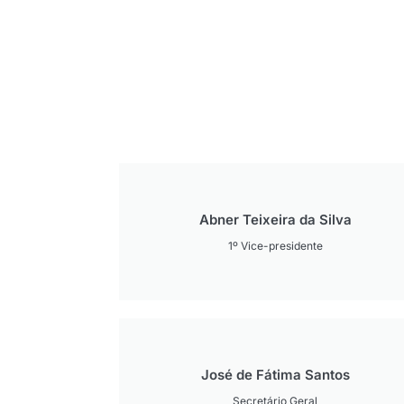
Abner Teixeira da Silva
1º Vice-presidente
José de Fátima Santos
Secretário Geral