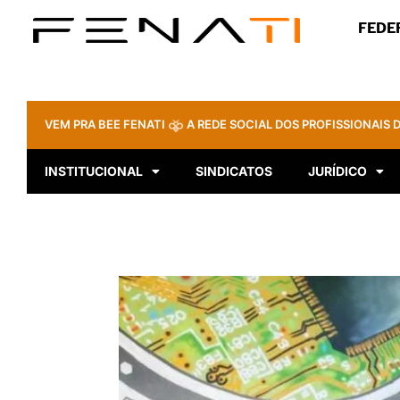
FEDE
VEM PRA BEE FENATI
A REDE SOCIAL DOS PROFISSIONAIS D
INSTITUCIONAL
SINDICATOS
JURÍDICO