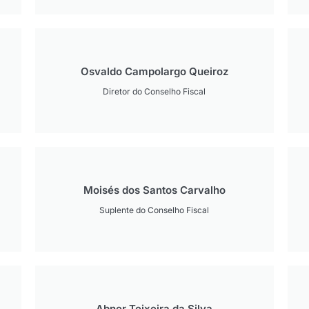
Osvaldo Campolargo Queiroz
Diretor do Conselho Fiscal
Moisés dos Santos Carvalho
Suplente do Conselho Fiscal
Abner Teixeira da Silva