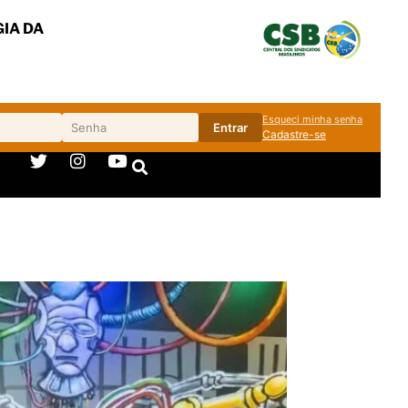
IA DA
Esqueci minha senha
Entrar
Cadastre-se