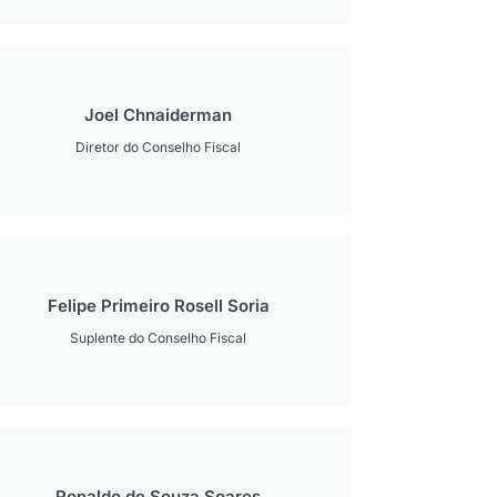
Joel Chnaiderman
Diretor do Conselho Fiscal
Felipe Primeiro Rosell Soria
Suplente do Conselho Fiscal
Ronaldo de Souza Soares