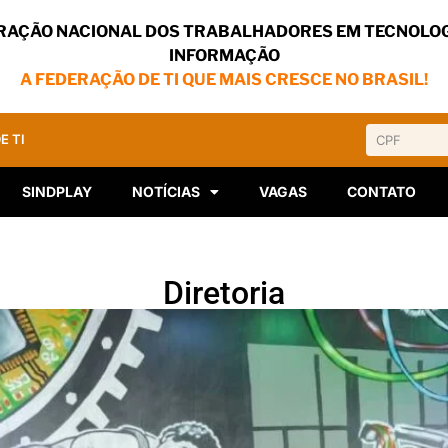
RAÇÃO NACIONAL DOS TRABALHADORES EM TECNOLOG
INFORMAÇÃO
A FEDERAÇÃO DE TI QUE MAIS CRESCE NO BRASIL!
E TI
SINDPLAY
NOTÍCIAS
VAGAS
CONTATO
Diretoria