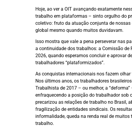
Hoje, ao ver a OIT avançando exatamente ne
trabalho em plataformas – sinto orgulho do pr
coletivo: fruto da atuação conjunta de nossas 
global mesmo quando muitos duvidavam.
Isso mostra que vale a pena perseverar nas p
a continuidade dos trabalhos: a Comissão de 
2026, quando esperamos concluir e aprovar def
trabalhadores “plataformizados”.
As conquistas internacionais nos fazem olhar 
Nos últimos anos, os trabalhadores brasileir
Trabalhista de 2017 – ou melhor, a “deforma” 
enfraquecendo a posição do trabalhador sob o
precarizou as relações de trabalho no Brasil,
fragilização de entidades sindicais. Os resulta
informalidade, queda na renda real de muitos t
trabalho.