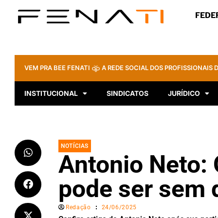
FEDE
VEM PRA BEE FENATI
A REDE SOCIAL DOS PROFISSIONAIS D
INSTITUCIONAL
SINDICATOS
JURÍDICO
NOTÍCIAS
Antonio Neto: 
pode ser sem d
Redação
24/06/2025