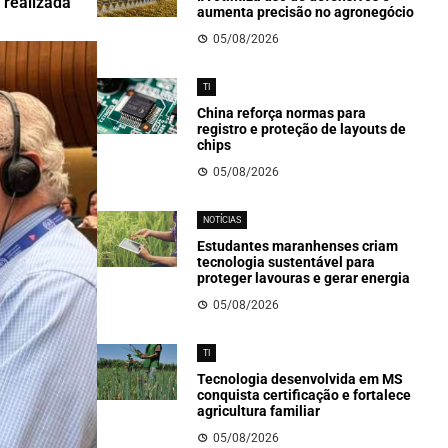
 realizada
aumenta precisão no agronegócio
05/08/2026
TI
China reforça normas para
registro e proteção de layouts de
chips
05/08/2026
NOTÍCIAS
Estudantes maranhenses criam
tecnologia sustentável para
proteger lavouras e gerar energia
05/08/2026
TI
Tecnologia desenvolvida em MS
conquista certificação e fortalece
agricultura familiar
05/08/2026