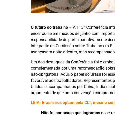
O futuro do trabalho
– A 113ª Conferência Int
encerrou-se em meados de junho com important
responsabilidade de participar ativamente des
integrante da Comissão sobre Trabalho em Pl
avançavam noite adentro, mas recompensado
Um dos destaques da Conferência foi o embat
complementada por uma recomendação sobre 
não-obrigatória. Aqui, o papel do Brasil foi es
favorável aos trabalhadores. Representantes p
Unidos e acompanhados por China, Índia e o
argumento de que uma convenção comprometeri
LEIA: Brasileiros optam pela CLT, mesmo com
Não foi por acaso que logramos esse res