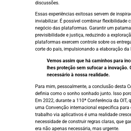
discussões.
Essas experiências exitosas servem de inspiraç
inviabilizar. É possível combinar flexibilidad
negócio das plataformas. Garantir um patamar 
previsibilidade e justiça, reduzindo a explor
plataformas exercem controle sobre os entrega
corte do país, impulsionando a elaboração da l
Vemos assim que há caminhos para inco
lhes proteção sem sufocar a inovação. 
necessário à nossa realidade.
Para mim, pessoalmente, a conclusão desta Co
definia como o sonho sonhado junto. Isso porq
Em 2022, durante a 110ª Conferência da OIT, q
uma Convenção internacional específica para 
trabalho via aplicativos é uma realidade cre
necessidade de construir regras claras, que ga
era não apenas necessária, mas urgente.