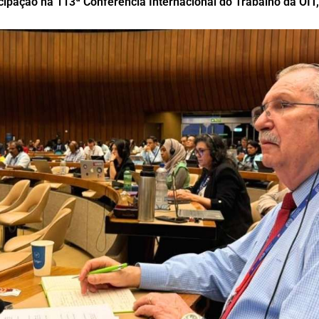
icipação na 113ª Conferência Internacional do Trabalho da OIT,