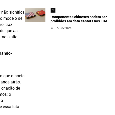
TI
 não significa
Componentes chineses podem ser
 ao modelo de
proibidos em data centers nos EUA
o, traz
05/08/2026
 de que as
 mais alta
urando-
o que o poeta
 anos atrás.
 criação de
mos: o
 a
e essa luta