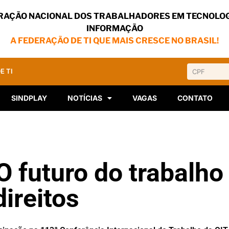
RAÇÃO NACIONAL DOS TRABALHADORES EM TECNOLOG
INFORMAÇÃO
A FEDERAÇÃO DE TI QUE MAIS CRESCE NO BRASIL!
E TI
SINDPLAY
NOTÍCIAS
VAGAS
CONTATO
O futuro do trabalho
ireitos