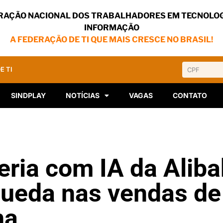
RAÇÃO NACIONAL DOS TRABALHADORES EM TECNOLOG
INFORMAÇÃO
A FEDERAÇÃO DE TI QUE MAIS CRESCE NO BRASIL!
E TI
SINDPLAY
NOTÍCIAS
VAGAS
CONTATO
eria com IA da Alib
queda nas vendas de
na