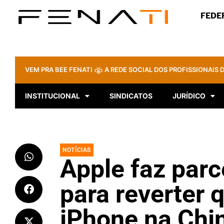
FEDE
VEM PRA BEE FENATI
A REDE SOCIAL DOS PROFISSIONAIS D
INSTITUCIONAL
SINDICATOS
JURÍDICO
NOTÍCIAS
Apple faz parc
para reverter 
iPhone na Chi