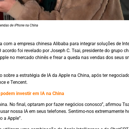
vendas de iPhone na China
 com a empresa chinesa Alibaba para integrar soluções de Inte
 acordo foi revelado por Joseph C. Tsai, presidente do grupo chi
a Apple no mercado chinês e frear a queda nas vendas dos seus 
 sobre a estratégia de IA da Apple na China, após ter negocia
ce e Tencent.
 podem investir em IA na China
na. No final, optaram por fazer negócios conosco”, afirmou Tsa
 usar nossa IA em seus telefones. Sentimo-nos extremamente 
 a Apple”.