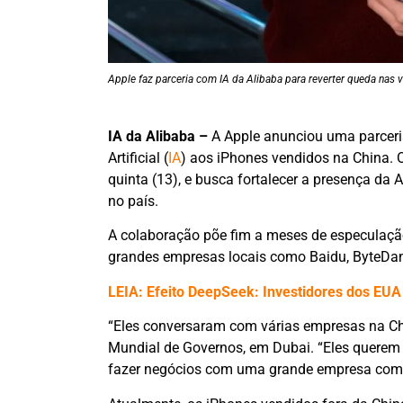
Apple faz parceria com IA da Alibaba para reverter queda nas 
IA da Alibaba –
A Apple anunciou uma parceria
Artificial (
IA
) aos iPhones vendidos na China. O
quinta (13), e busca fortalecer a presença d
no país.
A colaboração põe fim a meses de especulação
grandes empresas locais como Baidu, ByteDan
LEIA: Efeito DeepSeek: Investidores dos EUA
“Eles conversaram com várias empresas na Chi
Mundial de Governos, em Dubai. “Eles querem
fazer negócios com uma grande empresa como