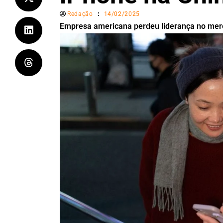
Redação
14/02/2025
Empresa americana perdeu liderança no mer