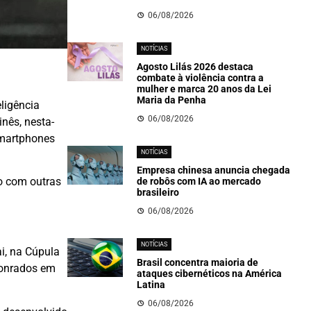
06/08/2026
NOTÍCIAS
Agosto Lilás 2026 destaca
combate à violência contra a
mulher e marca 20 anos da Lei
Maria da Penha
ligência
06/08/2026
nês, nesta-
smartphones
NOTÍCIAS
Empresa chinesa anuncia chegada
do com outras
de robôs com IA ao mercado
brasileiro
06/08/2026
NOTÍCIAS
i, na Cúpula
Brasil concentra maioria de
honrados em
ataques cibernéticos na América
Latina
06/08/2026