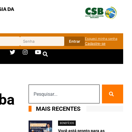
IA DA
Esqueci minha senha
Entrar
Cadastre-se
aba
MAIS RECENTES
BENEFÍCIOS
Você está pronto para as