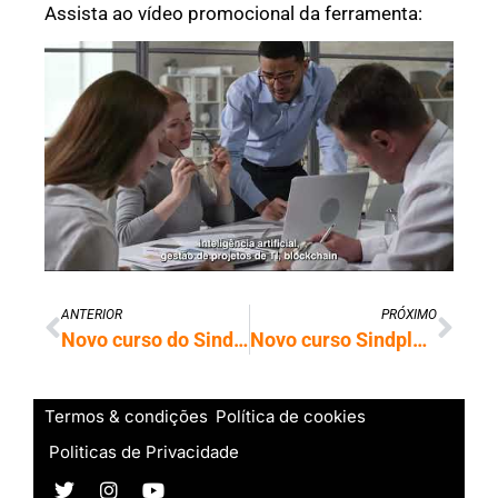
Assista ao vídeo promocional da ferramenta:
ANTERIOR
PRÓXIMO
Novo curso do Sindplay aborda introdução à psicanálise
Novo curso Sindplay: Domine a navegação na Deep Web com segurança
Termos & condições
Política de cookies
Politicas de Privacidade