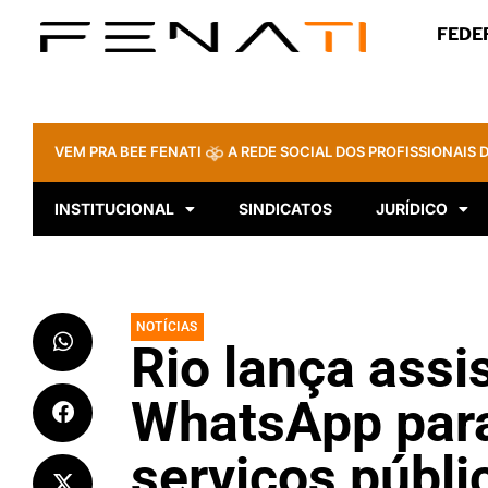
FEDE
VEM PRA BEE FENATI
A REDE SOCIAL DOS PROFISSIONAIS D
INSTITUCIONAL
SINDICATOS
JURÍDICO
NOTÍCIAS
Rio lança assi
WhatsApp para
serviços públi