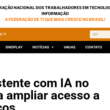
RAÇÃO NACIONAL DOS TRABALHADORES EM TECNOLOG
INFORMAÇÃO
A FEDERAÇÃO DE TI QUE MAIS CRESCE NO BRASIL!
E TI
SINDPLAY
NOTÍCIAS
VAGAS
CONTATO
stente com IA no
 ampliar acesso a
cos