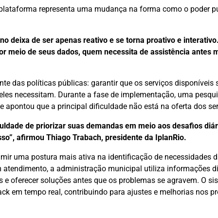
a plataforma representa uma mudança na forma como o poder pú
erno deixa de ser apenas reativo e se torna proativo e interativo
 por meio de seus dados, quem necessita de assistência antes
te das políticas públicas: garantir que os serviços disponíveis
les necessitam. Durante a fase de implementação, uma pesquis
 apontou que a principal dificuldade não está na oferta dos ser
uldade de priorizar suas demandas em meio aos desafios diár
so”, afirmou Thiago Trabach, presidente da IplanRio.
mir uma postura mais ativa na identificação de necessidades 
atendimento, a administração municipal utiliza informações d
 e oferecer soluções antes que os problemas se agravem. O si
k em tempo real, contribuindo para ajustes e melhorias nos p