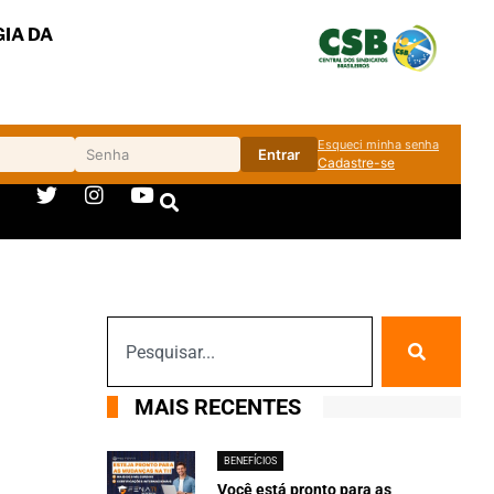
IA DA
Esqueci minha senha
Entrar
Cadastre-se
MAIS RECENTES
BENEFÍCIOS
Você está pronto para as