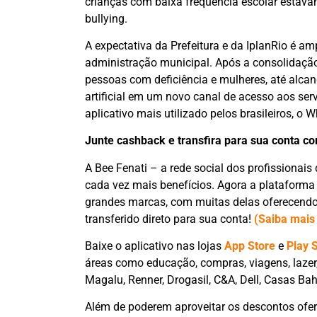
crianças com baixa frequência escolar estav
bullying.
A expectativa da Prefeitura e da IplanRio é a
administração municipal. Após a consolidação 
pessoas com deficiência e mulheres, até alcan
artificial em um novo canal de acesso aos se
aplicativo mais utilizado pelos brasileiros, o 
Junte cashback e transfira para sua conta c
A Bee Fenati – a rede social dos profissionais
cada vez mais benefícios. Agora a plataforma
grandes marcas, com muitas delas oferecendo 
transferido direto para sua conta!
(Saiba mais
Baixe o aplicativo nas lojas
App Store
e
Play 
áreas como educação, compras, viagens, lazer,
Magalu, Renner, Drogasil, C&A, Dell, Casas Bah
Além de poderem aproveitar os descontos ofer