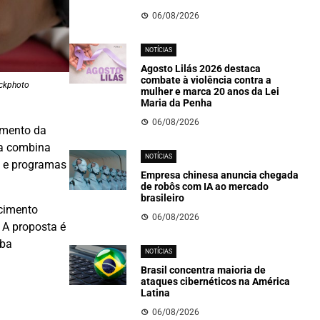
06/08/2026
NOTÍCIAS
Agosto Lilás 2026 destaca
combate à violência contra a
ockphoto
mulher e marca 20 anos da Lei
Maria da Penha
06/08/2026
imento da
ma combina
NOTÍCIAS
s e programas
Empresa chinesa anuncia chegada
de robôs com IA ao mercado
brasileiro
ecimento
06/08/2026
 A proposta é
eba
NOTÍCIAS
Brasil concentra maioria de
ataques cibernéticos na América
Latina
06/08/2026