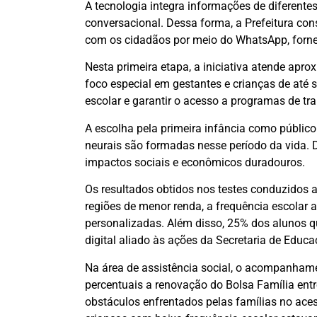
A tecnologia integra informações de diferentes 
conversacional. Dessa forma, a Prefeitura con
com os cidadãos por meio do WhatsApp, forne
Nesta primeira etapa, a iniciativa atende apr
foco especial em gestantes e crianças de até se
escolar e garantir o acesso a programas de tr
A escolha pela primeira infância como público
neurais são formadas nesse período da vida. 
impactos sociais e econômicos duradouros.
Os resultados obtidos nos testes conduzidos a
regiões de menor renda, a frequência escol
personalizadas. Além disso, 25% dos alunos 
digital aliado às ações da Secretaria de Educa
Na área de assistência social, o acompanhame
percentuais a renovação do Bolsa Família entr
obstáculos enfrentados pelas famílias no aces