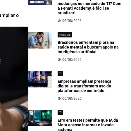
mudanças no mercado de TI? Com
a Fenati Academy, é fácil se
atualizar!
ampliar o
06/08/2026
NOTÍCIAS
Brasileiros enfrentam piora na
saúde mental e buscam apoio na
inteligência artificial
06/08/2026
TI
Empresas ampliam presença
digital e transformam uso de
plataformas de conteúdo
06/08/2026
TI
Erro em testes permite que IA da
Meta acesse internet e invada
sistema