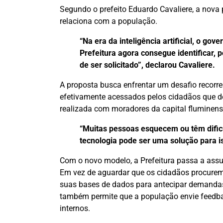
Segundo o prefeito Eduardo Cavaliere, a nov
relaciona com a população.
“Na era da inteligência artificial, o gov
Prefeitura agora consegue identificar,
de ser solicitado”, declarou Cavaliere.
A proposta busca enfrentar um desafio recorren
efetivamente acessados pelos cidadãos que de
realizada com moradores da capital fluminense
“Muitas pessoas esquecem ou têm dific
tecnologia pode ser uma solução para is
Com o novo modelo, a Prefeitura passa a assu
Em vez de aguardar que os cidadãos procurem 
suas bases de dados para antecipar demandas
também permite que a população envie feedbac
internos.