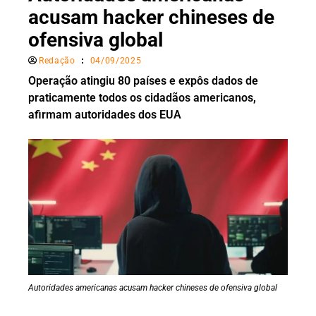
acusam hacker chineses de
ofensiva global
Redação
04/09/2025
Operação atingiu 80 países e expôs dados de
praticamente todos os cidadãos americanos,
afirmam autoridades dos EUA
Autoridades americanas acusam hacker chineses de ofensiva global