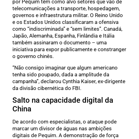
por Pequim têm como alvo setores que vão de
telecomunicações a transporte, hospedagem,
governos e infraestrutura militar. O Reino Unido
e os Estados Unidos classificaram a ofensiva
como “indiscriminada” e “sem limites”. Canadá,
Japão, Alemanha, Espanha, Finlândia e Itália
também assinaram o documento – uma
iniciativa para expor publicamente e constranger
o governo chinês.
“Não consigo imaginar que algum americano
tenha sido poupado, dada a amplitude da
campanha”, declarou Cynthia Kaiser, ex-dirigente
da divisão cibernética do FBI.
Salto na capacidade digital da
China
De acordo com especialistas, o ataque pode
marcar um divisor de águas nas ambições
digitais de Pequim. A demonstração de força