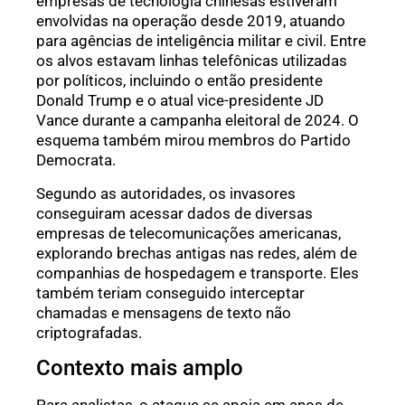
empresas de tecnologia chinesas estiveram
envolvidas na operação desde 2019, atuando
para agências de inteligência militar e civil. Entre
os alvos estavam linhas telefônicas utilizadas
por políticos, incluindo o então presidente
Donald Trump e o atual vice-presidente JD
Vance durante a campanha eleitoral de 2024. O
esquema também mirou membros do Partido
Democrata.
Segundo as autoridades, os invasores
conseguiram acessar dados de diversas
empresas de telecomunicações americanas,
explorando brechas antigas nas redes, além de
companhias de hospedagem e transporte. Eles
também teriam conseguido interceptar
chamadas e mensagens de texto não
criptografadas.
Contexto mais amplo
Para analistas, o ataque se apoia em anos de