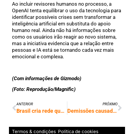
Ao incluir revisores humanos no processo, a
OpenAI tenta equilibrar o uso da tecnologia para
identificar possíveis crises sem transformar a
inteligência artificial em substituta do apoio
humano real. Ainda não há informações sobre
como os usuários irão reagir ao novo sistema,
mas a iniciativa evidencia que a relação entre
pessoas e IA está se tornando cada vez mais
emocional e complexa.
(Com informações de Gizmodo)
(Foto: Reprodução/Magnific)
ANTERIOR
PRÓXIMO
Brasil cria rede quântica capaz de impedir espionagem digital silenciosa
Demissões causadas por IA têm impactos duradouros sobre trabalhadores, diz pesquisa
Termos & condições
Política de cookies