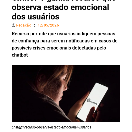
observa estado emocional
dos usuários
Redação
12/05/2026
Recurso permite que usuários indiquem pessoas
de confiança para serem notificadas em casos de
possíveis crises emocionais detectadas pelo
chatbot
chatgpt-recurso-observa-estado-emocional-usuarios