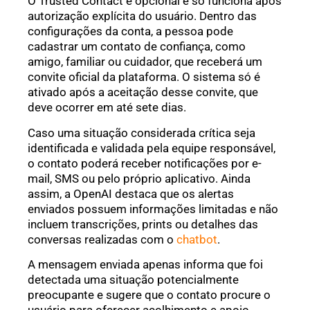
O Trusted Contact é opcional e só funciona após
autorização explícita do usuário. Dentro das
configurações da conta, a pessoa pode
cadastrar um contato de confiança, como
amigo, familiar ou cuidador, que receberá um
convite oficial da plataforma. O sistema só é
ativado após a aceitação desse convite, que
deve ocorrer em até sete dias.
Caso uma situação considerada crítica seja
identificada e validada pela equipe responsável,
o contato poderá receber notificações por e-
mail, SMS ou pelo próprio aplicativo. Ainda
assim, a OpenAI destaca que os alertas
enviados possuem informações limitadas e não
incluem transcrições, prints ou detalhes das
conversas realizadas com o
chatbot
.
A mensagem enviada apenas informa que foi
detectada uma situação potencialmente
preocupante e sugere que o contato procure o