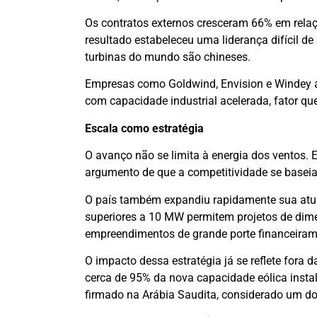
Os contratos externos cresceram 66% em relaç
resultado estabeleceu uma liderança difícil de
turbinas do mundo são chineses.
Empresas como Goldwind, Envision e Windey a
com capacidade industrial acelerada, fator que
Escala como estratégia
O avanço não se limita à energia dos ventos. 
argumento de que a competitividade se baseia 
O país também expandiu rapidamente sua atua
superiores a 10 MW permitem projetos de dime
empreendimentos de grande porte financeiram
O impacto dessa estratégia já se reflete fora
cerca de 95% da nova capacidade eólica inst
firmado na Arábia Saudita, considerado um dos