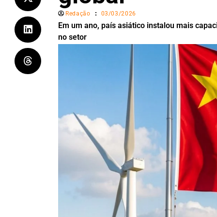
Redação
03/03/2026
Em um ano, país asiático instalou mais capac
no setor