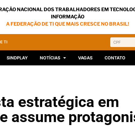
RAÇÃO NACIONAL DOS TRABALHADORES EM TECNOLOG
INFORMAÇÃO
A FEDERAÇÃO DE TI QUE MAIS CRESCE NO BRASIL!
E TI
SINDPLAY
NOTÍCIAS
VAGAS
CONTATO
ta estratégica em
a e assume protagon