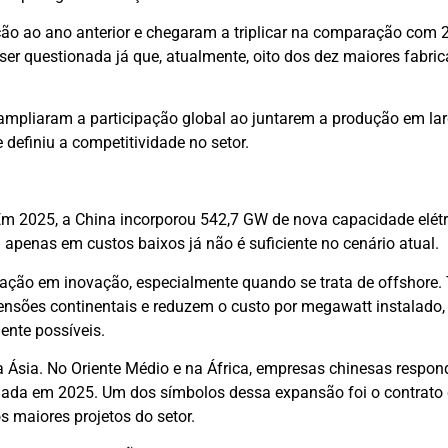
ão ao ano anterior e chegaram a triplicar na comparação com 
 ser questionada já que, atualmente, oito dos dez maiores fabri
mpliaram a participação global ao juntarem a produção em lar
 definiu a competitividade no setor.
Em 2025, a China incorporou 542,7 GW de nova capacidade elétri
apenas em custos baixos já não é suficiente no cenário atual.
ção em inovação, especialmente quando se trata de offshore. 
nsões continentais e reduzem o custo por megawatt instalado,
ente possíveis.
 da Ásia. No Oriente Médio e na África, empresas chinesas respo
alada em 2025. Um dos símbolos dessa expansão foi o contrato
 maiores projetos do setor.