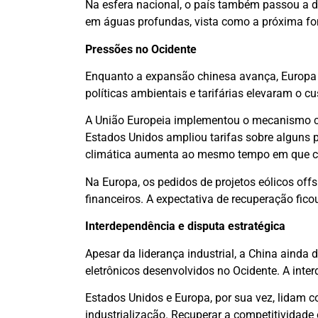
Na esfera nacional, o país também passou a d
em águas profundas, vista como a próxima fon
Pressões no Ocidente
Enquanto a expansão chinesa avança, Europa 
políticas ambientais e tarifárias elevaram o 
A União Europeia implementou o mecanismo 
Estados Unidos ampliou tarifas sobre alguns 
climática aumenta ao mesmo tempo em que cre
Na Europa, os pedidos de projetos eólicos off
financeiros. A expectativa de recuperação fico
Interdependência e disputa estratégica
Apesar da liderança industrial, a China aind
eletrônicos desenvolvidos no Ocidente. A int
Estados Unidos e Europa, por sua vez, lidam c
industrialização. Recuperar a competitividade 