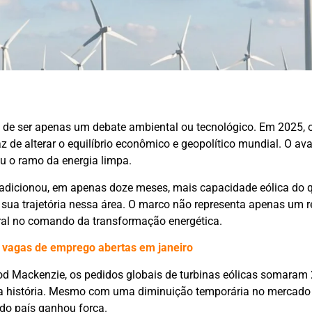
u de ser apenas um debate ambiental ou tecnológico. Em 2025,
z de alterar o equilíbrio econômico e geopolítico mundial. O a
ou o ramo da energia limpa.
dicionou, em apenas doze meses, mais capacidade eólica do 
 sua trajetória nessa área. O marco não representa apenas um r
ral no comando da transformação energética.
 vagas de emprego abertas em janeiro
 Mackenzie, os pedidos globais de turbinas eólicas somaram
a história. Mesmo com uma diminuição temporária no mercado 
 do país ganhou força.