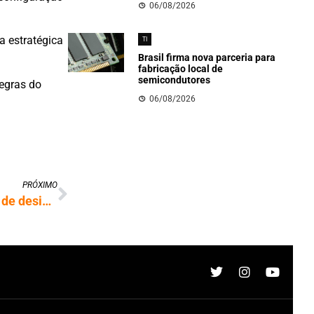
06/08/2026
a estratégica
TI
Brasil firma nova parceria para
fabricação local de
semicondutores
regras do
06/08/2026
PRÓXIMO
Tragédia em MG e guerra expõem avanço de desinformação com IA