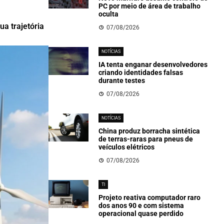
PC por meio de área de trabalho
oculta
a trajetória
07/08/2026
NOTÍCIAS
IA tenta enganar desenvolvedores
criando identidades falsas
durante testes
07/08/2026
NOTÍCIAS
China produz borracha sintética
de terras-raras para pneus de
veículos elétricos
07/08/2026
TI
Projeto reativa computador raro
dos anos 90 e com sistema
operacional quase perdido