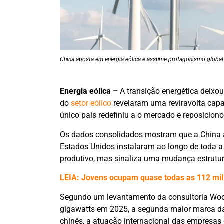
China aposta em energia eólica e assume protagonismo global
Energia eólica –
A transição energética deixo
do
setor eólico
revelaram uma reviravolta capa
único país redefiniu a o mercado e reposicion
Os dados consolidados mostram que a China a
Estados Unidos instalaram ao longo de toda a
produtivo, mas sinaliza uma mudança estrutu
LEIA: Jovens ocupam quase todas as 112 mil
Segundo um levantamento da consultoria Wood
gigawatts em 2025, a segunda maior marca d
chinês, a atuação internacional das empresas