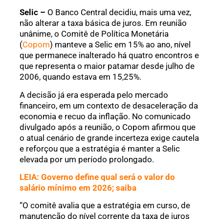
Selic –
O Banco Central decidiu, mais uma vez,
não alterar a taxa básica de juros. Em reunião
unânime, o Comitê de Política Monetária
(
Copom
) manteve a Selic em 15% ao ano, nível
que permanece inalterado há quatro encontros e
que representa o maior patamar desde julho de
2006, quando estava em 15,25%.
A decisão já era esperada pelo mercado
financeiro, em um contexto de desaceleração da
economia e recuo da inflação. No comunicado
divulgado após a reunião, o Copom afirmou que
o atual cenário de grande incerteza exige cautela
e reforçou que a estratégia é manter a Selic
elevada por um período prolongado.
LEIA: Governo define qual será o valor do
salário mínimo em 2026; saiba
“O comitê avalia que a estratégia em curso, de
manutenção do nível corrente da taxa de juros