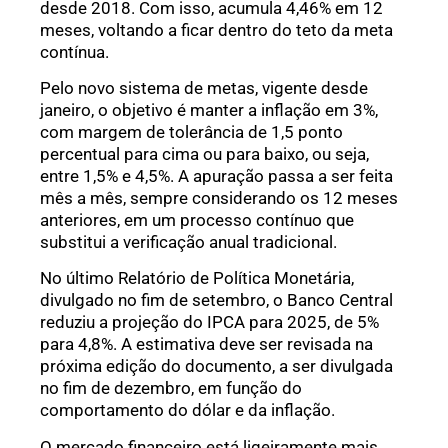
desde 2018. Com isso, acumula 4,46% em 12
meses, voltando a ficar dentro do teto da meta
contínua.
Pelo novo sistema de metas, vigente desde
janeiro, o objetivo é manter a inflação em 3%,
com margem de tolerância de 1,5 ponto
percentual para cima ou para baixo, ou seja,
entre 1,5% e 4,5%. A apuração passa a ser feita
mês a mês, sempre considerando os 12 meses
anteriores, em um processo contínuo que
substitui a verificação anual tradicional.
No último Relatório de Política Monetária,
divulgado no fim de setembro, o Banco Central
reduziu a projeção do IPCA para 2025, de 5%
para 4,8%. A estimativa deve ser revisada na
próxima edição do documento, a ser divulgada
no fim de dezembro, em função do
comportamento do dólar e da inflação.
O mercado financeiro está ligeiramente mais