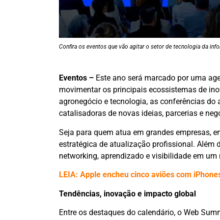
Confira os eventos que vão agitar o setor de tecnologia da i
Eventos –
Este ano será marcado por uma age
movimentar os principais ecossistemas de inov
agronegócio e tecnologia, as conferências 
catalisadoras de novas ideias, parcerias e neg
Seja para quem atua em grandes empresas, em 
estratégica de atualização profissional. Alé
networking, aprendizado e visibilidade em u
LEIA: Apple encheu cinco aviões com iPhones 
Tendências, inovação e impacto global
Entre os destaques do calendário, o Web Sum