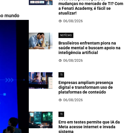
mudanças no mercado de TI? Com
a Fenati Academy, é fácil se
atualizar!
 no mundo
06/08/2026
NOTÍCIAS
Brasileiros enfrentam piora na
saúde mental e buscam apoio na
inteligência artificial
06/08/2026
TI
Empresas ampliam presença
digital e transformam uso de
plataformas de conteúdo
06/08/2026
TI
Erro em testes permite que IA da
Meta acesse internet e invada
sistema