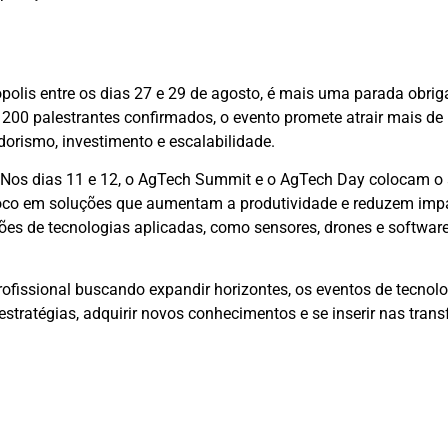
olis entre os dias 27 e 29 de agosto, é mais uma parada obrig
00 palestrantes confirmados, o evento promete atrair mais de 
rismo, investimento e escalabilidade.
 Nos dias 11 e 12, o AgTech Summit e o AgTech Day colocam o
foco em soluções que aumentam a produtividade e reduzem imp
es de tecnologias aplicadas, como sensores, drones e softwar
ofissional buscando expandir horizontes, os eventos de tecnol
estratégias, adquirir novos conhecimentos e se inserir nas tra