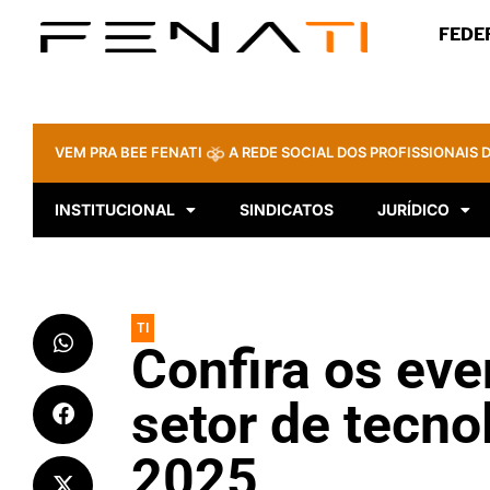
FEDE
VEM PRA BEE FENATI
A REDE SOCIAL DOS PROFISSIONAIS D
INSTITUCIONAL
SINDICATOS
JURÍDICO
TI
Confira os eve
setor de tecn
2025