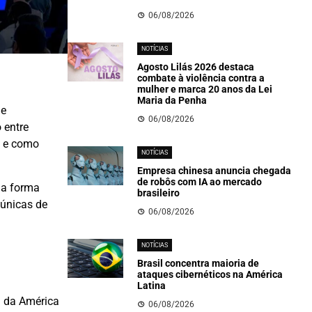
06/08/2026
NOTÍCIAS
Agosto Lilás 2026 destaca
combate à violência contra a
mulher e marca 20 anos da Lei
Maria da Penha
e
06/08/2026
 entre
o e como
NOTÍCIAS
Empresa chinesa anuncia chegada
de robôs com IA ao mercado
ma forma
brasileiro
 únicas de
06/08/2026
NOTÍCIAS
Brasil concentra maioria de
ataques cibernéticos na América
Latina
a da América
06/08/2026