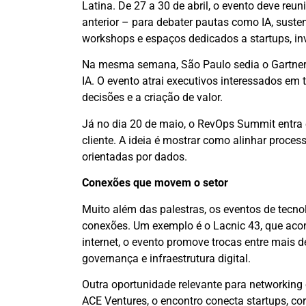
Latina. De 27 a 30 de abril, o evento deve reu
anterior – para debater pautas como IA, suste
workshops e espaços dedicados a startups, in
Na mesma semana, São Paulo sedia o Gartner D
IA. O evento atrai executivos interessados em
decisões e a criação de valor.
Já no dia 20 de maio, o RevOps Summit entra 
cliente. A ideia é mostrar como alinhar proces
orientadas por dados.
Conexões que movem o setor
Muito além das palestras, os eventos de tecn
conexões. Um exemplo é o Lacnic 43, que acon
internet, o evento promove trocas entre mais de
governança e infraestrutura digital.
Outra oportunidade relevante para networking
ACE Ventures, o encontro conecta startups, c