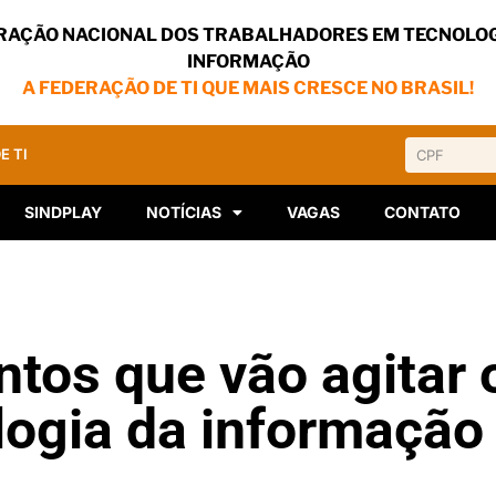
RAÇÃO NACIONAL DOS TRABALHADORES EM TECNOLOG
INFORMAÇÃO
A FEDERAÇÃO DE TI QUE MAIS CRESCE NO BRASIL!
E TI
SINDPLAY
NOTÍCIAS
VAGAS
CONTATO
ntos que vão agitar 
ologia da informaçã