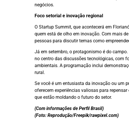
negócios.
Foco setorial e inovação regional
O Startup Summit, que acontecerá em Florianóp
quem está de olho em inovação. Com mais de 2
pessoas para discutir temas como empreendedo
Já em setembro, o protagonismo é do campo.
no centro das discussões tecnológicas, com 
ambientais. A programação inclui demonstraçõ
rural.
Se você é um entusiasta da inovação ou um pr
oferecem experiências valiosas para repensar 
que estão moldando o futuro do setor.
(Com informações de Perfil Brasil)
(Foto: Reprodução/Freepik/rawpixel.com)