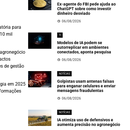
Ex-agente do FBI pede ajuda ao
ChatGPT sobre como investir
dinheiro desviado
06/08/2026
atória para
10 mil
TI
Modelos de IA podem se
autorreplicar em ambientes
 agronegócio
conectados, aponta pesquisa
actos
06/08/2026
es de gestão
NOTÍCIAS
Golpistas usam antenas falsas
ogia em 2025
para enganar celulares e enviar
mensagens fraudulentas
nsformações
06/08/2026
NOTÍCIAS
IA otimiza uso de defensivos e
aumenta precisão no agronegócio