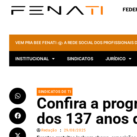
FEDE
VEM PRA BEE FENATI
A REDE SOCIAL DOS PROFISSIONAIS D
INSTITUCIONAL
SINDICATOS
JURÍDICO
SINDICATOS DE TI
Confira a prog
dos 137 anos 
Redação
29/08/2025