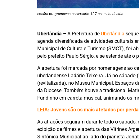
confira-programacao-aniversario-137-anos-uberlandia
Uberlândia –
A Prefeitura de
Uberlândia
segue
agenda diversificada de atividades culturais 
Municipal de Cultura e Turismo (SMCT), foi abe
pelo prefeito Paulo Sérgio, e se estende até o
A abertura foi marcada por homenagens ao ce
uberlandense Ladário Teixeira. Já no sábado
(revitalizada), no Museu Municipal, Espaços d
da Diocese. Também houve a tradicional Matin
Fundinho em carreta musical, animando os mor
LEIA: Jovens são os mais afetados por perda
As atrações seguiram durante todo o sábado, c
exibição de filmes e abertura das Vitrines Ar
Sinfônica Municipal ao lado do pianista Jonath