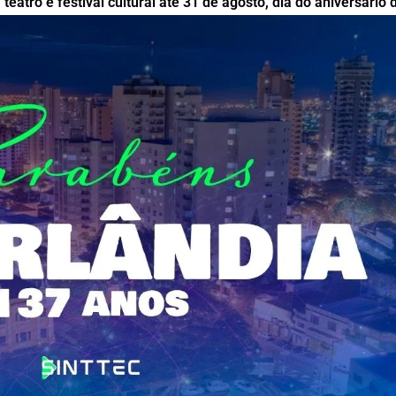
eatro e festival cultural até 31 de agosto, dia do aniversário