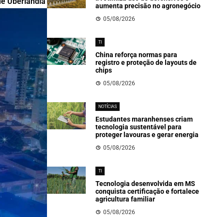
 de Uberlândia
aumenta precisão no agronegócio
05/08/2026
TI
China reforça normas para
registro e proteção de layouts de
chips
05/08/2026
NOTÍCIAS
Estudantes maranhenses criam
tecnologia sustentável para
proteger lavouras e gerar energia
05/08/2026
TI
Tecnologia desenvolvida em MS
conquista certificação e fortalece
agricultura familiar
05/08/2026