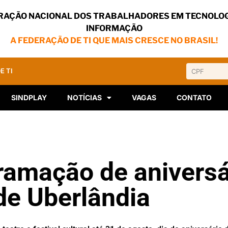
RAÇÃO NACIONAL DOS TRABALHADORES EM TECNOLOG
INFORMAÇÃO
A FEDERAÇÃO DE TI QUE MAIS CRESCE NO BRASIL!
E TI
SINDPLAY
NOTÍCIAS
VAGAS
CONTATO
ramação de aniversá
de Uberlândia