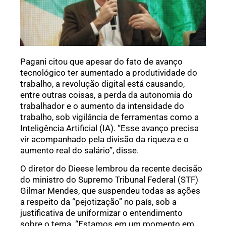
Pagani citou que apesar do fato de avanço
tecnológico ter aumentado a produtividade do
trabalho, a revolução digital está causando,
entre outras coisas, a perda da autonomia do
trabalhador e o aumento da intensidade do
trabalho, sob vigilância de ferramentas como a
Inteligência Artificial (IA). “Esse avanço precisa
vir acompanhado pela divisão da riqueza e o
aumento real do salário”, disse.
O diretor do Dieese lembrou da recente decisão
do ministro do Supremo Tribunal Federal (STF)
Gilmar Mendes, que suspendeu todas as ações
a respeito da “pejotização” no país, sob a
justificativa de uniformizar o entendimento
sobre o tema. “Estamos em um momento em