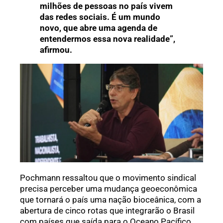
milhões de pessoas no país vivem
das redes sociais. É um mundo
novo, que abre uma agenda de
entendermos essa nova realidade”,
afirmou.
Pochmann ressaltou que o movimento sindical
precisa perceber uma mudança geoeconômica
que tornará o país uma nação bioceânica, com a
abertura de cinco rotas que integrarão o Brasil
com países que saída para o Oceano Pacífico.