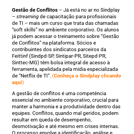
Gestão de Conflitos
– Já está no ar no Sindplay
–
streaming
de capacitação para profissionais
de TI – mais um curso que trata das chamadas
“soft skills” no ambiente corporativo. Os alunos
já podem acessar o treinamento sobre “Gestão
de Conflitos” na plataforma. Sócios e
contribuintes dos sindicatos parceiros da
Feittinf (Sindpd-SP, Sintipar-PR, Sitepd-PR,
Sinttec-MG) têm bolsa integral de acesso à
ferramenta, apelidada pela mídia especializada
de “Netflix de TI”.
(
Conheça o Sindplay clicando
aqui
)
A gestão de conflitos é uma competência
essencial no ambiente corporativo, crucial para
manter a harmonia e a produtividade dentro das
equipes. Conflitos, quando mal geridos, podem
resultar em queda de desempenho,
desmotivação e até mesmo em crises internas.
O processo envolve a identificação, análise e