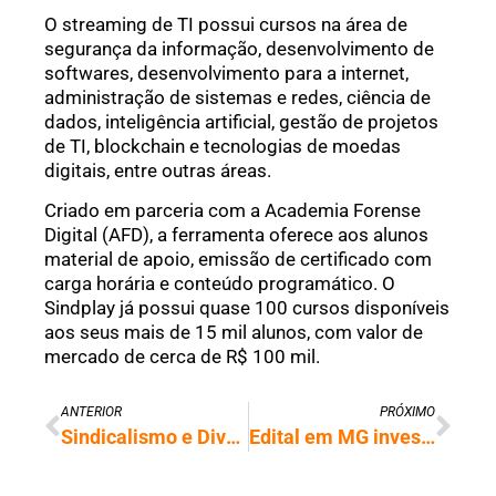
O streaming de TI possui cursos na área de
segurança da informação, desenvolvimento de
softwares, desenvolvimento para a internet,
administração de sistemas e redes, ciência de
dados, inteligência artificial, gestão de projetos
de TI, blockchain e tecnologias de moedas
digitais, entre outras áreas.
Criado em parceria com a Academia Forense
Digital (AFD), a ferramenta oferece aos alunos
material de apoio, emissão de certificado com
carga horária e conteúdo programático. O
Sindplay já possui quase 100 cursos disponíveis
aos seus mais de 15 mil alunos, com valor de
mercado de cerca de R$ 100 mil.
ANTERIOR
PRÓXIMO
Sindicalismo e Diversidade: MPT lança material educativo sobre inclusão
Edital em MG investirá quase R$30 milhões em projetos de tecnologia e inovação