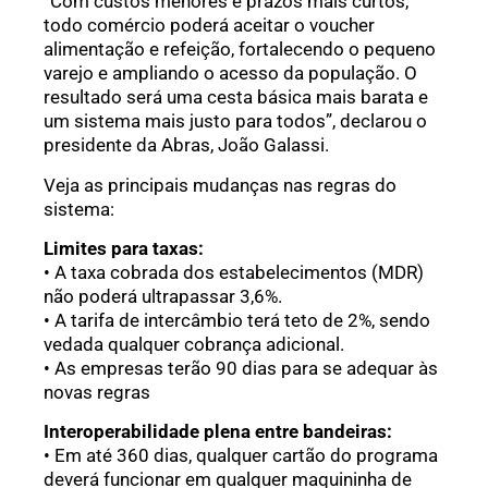
“Com custos menores e prazos mais curtos,
todo comércio poderá aceitar o voucher
alimentação e refeição, fortalecendo o pequeno
varejo e ampliando o acesso da população. O
resultado será uma cesta básica mais barata e
um sistema mais justo para todos”, declarou o
presidente da Abras, João Galassi.
Veja as principais mudanças nas regras do
sistema:
Limites para taxas:
• A taxa cobrada dos estabelecimentos (MDR)
não poderá ultrapassar 3,6%.
• A tarifa de intercâmbio terá teto de 2%, sendo
vedada qualquer cobrança adicional.
• As empresas terão 90 dias para se adequar às
novas regras
Interoperabilidade plena entre bandeiras:
• Em até 360 dias, qualquer cartão do programa
deverá funcionar em qualquer maquininha de