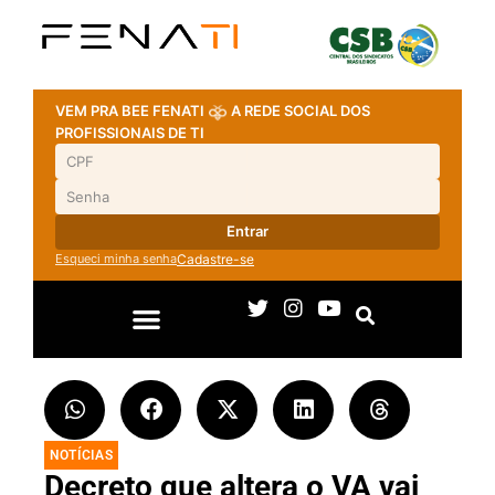
VEM PRA BEE FENATI
A REDE SOCIAL DOS
PROFISSIONAIS DE TI
Entrar
Esqueci minha senha
Cadastre-se
NOTÍCIAS
Decreto que altera o VA vai