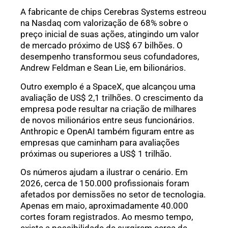
A fabricante de chips Cerebras Systems estreou
na Nasdaq com valorização de 68% sobre o
preço inicial de suas ações, atingindo um valor
de mercado próximo de US$ 67 bilhões. O
desempenho transformou seus cofundadores,
Andrew Feldman e Sean Lie, em bilionários.
Outro exemplo é a SpaceX, que alcançou uma
avaliação de US$ 2,1 trilhões. O crescimento da
empresa pode resultar na criação de milhares
de novos milionários entre seus funcionários.
Anthropic e OpenAI também figuram entre as
empresas que caminham para avaliações
próximas ou superiores a US$ 1 trilhão.
Os números ajudam a ilustrar o cenário. Em
2026, cerca de 150.000 profissionais foram
afetados por demissões no setor de tecnologia.
Apenas em maio, aproximadamente 40.000
cortes foram registrados. Ao mesmo tempo,
existe a possibilidade de surgirem cerca de