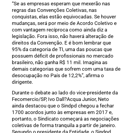
“Se as empresas esperam que mexerão nas
regras das Convenções Coletivas, nas
conquistas, elas estão equivocadas. Se houver
mudanças, será por meio de Acordo Coletivo e
com vantagem recíproca como ainda diz a
legislação. Fora isso, não haverá alteração de
direitos da Convenção. E é bom lembrar que
95% da categoria de TI, uma das poucas que
possuem déficit de profissionais no mercado
brasileiro, não ganha R$ 11 mil. Imagina as
demais categorias que sofrem com uma taxa de
desocupação no País de 12,2%”, afirma o
dirigente.
Durante o debate ao lado do vice-presidente da
Fecomercio/SP, Ivo Dall?Acqua Junior, Neto
ainda destacou que o Sindpd chegou a fechar
1700 acordos junto às empresas em 2017 e,
portanto, o Sindicato começará as negociações
coletivas de forma tranquila a partir de janeiro.
Segundo o presidente da Entidade, o Sindpd