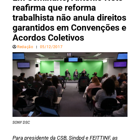
reafirma que reforma
trabalhista não anula direitos
garantidos em Convenções e
Acordos Coletivos
Redação
05/12/2017
SONY DSC
Para presidente da CSB, Sindpd e FEITTINF, as