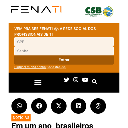
VEM PRA BEE FENATI
A REDE SOCIAL DOS
PROFISSIONAIS DE TI
Entrar
Esqueci minha senha
Cadastre-se
NOTÍCIAS
Em um ano, brasileiros