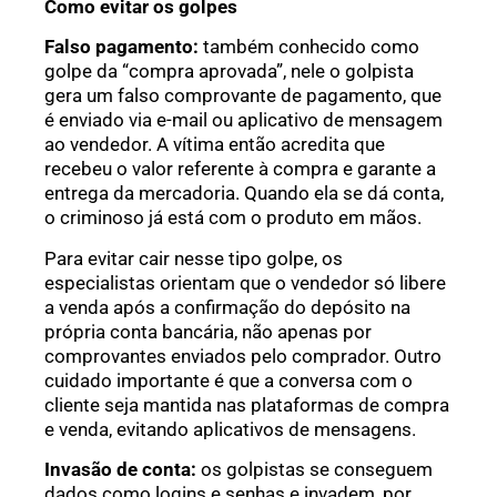
Como evitar os golpes
Falso pagamento:
também conhecido como
golpe da “compra aprovada”, nele o golpista
gera um falso comprovante de pagamento, que
é enviado via e-mail ou aplicativo de mensagem
ao vendedor. A vítima então acredita que
recebeu o valor referente à compra e garante a
entrega da mercadoria. Quando ela se dá conta,
o criminoso já está com o produto em mãos.
Para evitar cair nesse tipo golpe, os
especialistas orientam que o vendedor só libere
a venda após a confirmação do depósito na
própria conta bancária, não apenas por
comprovantes enviados pelo comprador. Outro
cuidado importante é que a conversa com o
cliente seja mantida nas plataformas de compra
e venda, evitando aplicativos de mensagens.
Invasão de conta:
os golpistas se conseguem
dados como logins e senhas e invadem, por