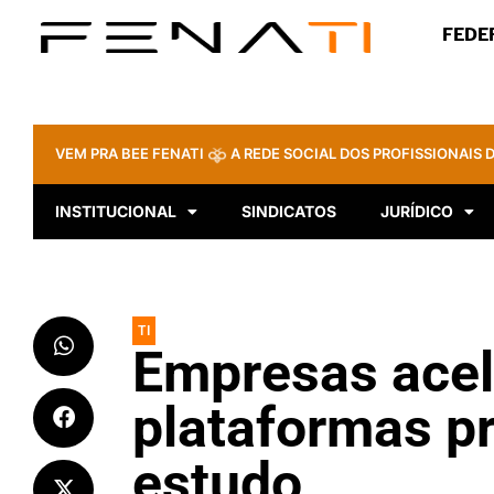
FEDE
VEM PRA BEE FENATI
A REDE SOCIAL DOS PROFISSIONAIS D
INSTITUCIONAL
SINDICATOS
JURÍDICO
TI
Empresas acel
plataformas pr
estudo