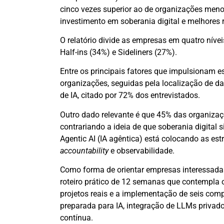
cinco vezes superior ao de organizações meno
investimento em soberania digital e melhores 
O relatório divide as empresas em quatro níve
Half-ins (34%) e Sideliners (27%).
Entre os principais fatores que impulsionam e
organizações, seguidas pela localização de da
de IA, citado por 72% dos entrevistados.
Outro dado relevante é que 45% das organizaç
contrariando a ideia de que soberania digital
Agentic AI (IA agêntica) está colocando as est
accountability
e observabilidade.
Como forma de orientar empresas interessadas
roteiro prático de 12 semanas que contempla
projetos reais e a implementação de seis comp
preparada para IA, integração de LLMs privados
contínua.