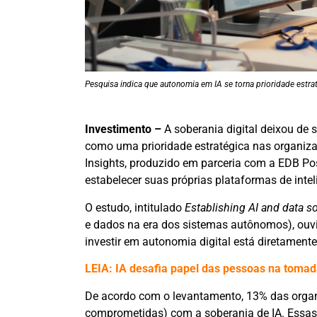
Pesquisa indica que autonomia em IA se torna prioridade estr
Investimento –
A soberania digital deixou de
como uma prioridade estratégica nas organiza
Insights, produzido em parceria com a EDB P
estabelecer suas próprias plataformas de intelig
O estudo, intitulado
Establishing AI and data s
e dados na era dos sistemas autônomos), ouvi
investir em autonomia digital está diretament
LEIA: IA desafia papel das pessoas na tomad
De acordo com o levantamento, 13% das organ
comprometidas) com a soberania de IA. Essas