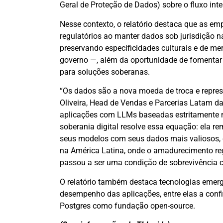
Geral de Proteção de Dados) sobre o fluxo int
Nesse contexto, o relatório destaca que as em
regulatórios ao manter dados sob jurisdição n
preservando especificidades culturais e de m
governo —, além da oportunidade de fomentar 
para soluções soberanas.
“Os dados são a nova moeda de troca e repres
Oliveira, Head de Vendas e Parcerias Latam da
aplicações com LLMs baseadas estritamente n
soberania digital resolve essa equação: ela 
seus modelos com seus dados mais valiosos, e
na América Latina, onde o amadurecimento reg
passou a ser uma condição de sobrevivência c
O relatório também destaca tecnologias emer
desempenho das aplicações, entre elas a confi
Postgres como fundação open-source.