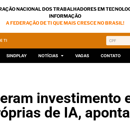
RAÇÃO NACIONAL DOS TRABALHADORES EM TECNOLOG
INFORMAÇÃO
A FEDERAÇÃO DE TI QUE MAIS CRESCE NO BRASIL!
E TI
SINDPLAY
NOTÍCIAS
VAGAS
CONTATO
eram investimento
óprias de IA, aponta