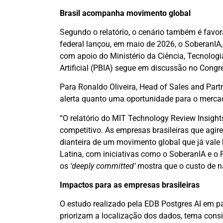
Brasil acompanha movimento global
Segundo o relatório, o cenário também é fav
federal lançou, em maio de 2026, o SoberanIA,
com apoio do Ministério da Ciência, Tecnologia
Artificial (PBIA) segue em discussão no Congr
Para Ronaldo Oliveira, Head of Sales and Par
alerta quanto uma oportunidade para o merca
“O relatório do MIT Technology Review Insight
competitivo. As empresas brasileiras que agir
dianteira de um movimento global que já vale 
Latina, com iniciativas como o SoberanIA e o 
os
‘deeply committed’
mostra que o custo de não
Impactos para as empresas brasileiras
O estudo realizado pela EDB Postgres AI em 
priorizam a localização dos dados, tema consi