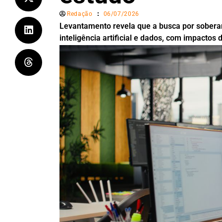
Redação
06/07/2026
Levantamento revela que a busca por soberani
inteligência artificial e dados, com impactos