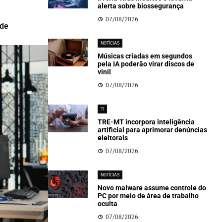
alerta sobre biossegurança
07/08/2026
 de
NOTÍCIAS
Músicas criadas em segundos
pela IA poderão virar discos de
vinil
07/08/2026
TI
TRE-MT incorpora inteligência
artificial para aprimorar denúncias
eleitorais
07/08/2026
NOTÍCIAS
Novo malware assume controle do
PC por meio de área de trabalho
oculta
07/08/2026