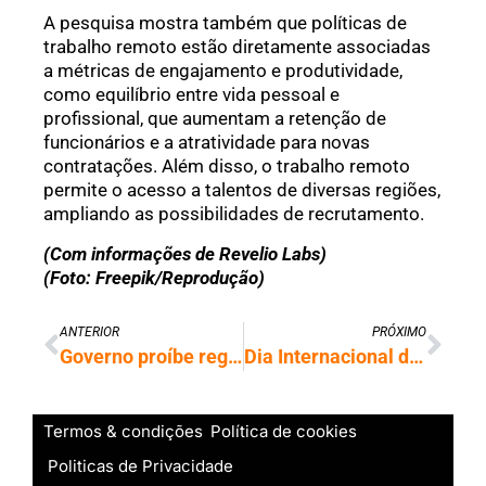
A pesquisa mostra também que políticas de
trabalho remoto estão diretamente associadas
a métricas de engajamento e produtividade,
como equilíbrio entre vida pessoal e
profissional, que aumentam a retenção de
funcionários e a atratividade para novas
contratações. Além disso, o trabalho remoto
permite o acesso a talentos de diversas regiões,
ampliando as possibilidades de recrutamento.
(Com informações de Revelio Labs)
(Foto: Freepik/Reprodução)
ANTERIOR
PRÓXIMO
Governo proíbe registro de íris em troca de pagamento no Brasil
Dia Internacional da Proteção de Dados: veja dicas sobre como se proteger
Termos & condições
Política de cookies
Politicas de Privacidade