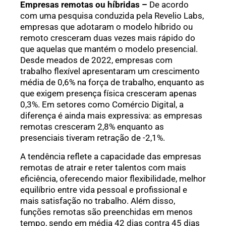
Empresas remotas ou híbridas –
De acordo
com uma pesquisa conduzida pela Revelio Labs,
empresas que adotaram o modelo híbrido ou
remoto cresceram duas vezes mais rápido do
que aquelas que mantém o modelo presencial.
Desde meados de 2022, empresas com
trabalho flexível apresentaram um crescimento
média de 0,6% na força de trabalho, enquanto as
que exigem presença física cresceram apenas
0,3%. Em setores como Comércio Digital, a
diferença é ainda mais expressiva: as empresas
remotas cresceram 2,8% enquanto as
presenciais tiveram retração de -2,1%.
A tendência reflete a capacidade das empresas
remotas de atrair e reter talentos com mais
eficiência, oferecendo maior flexibilidade, melhor
equilíbrio entre vida pessoal e profissional e
mais satisfação no trabalho. Além disso,
funções remotas são preenchidas em menos
tempo, sendo em média 42 dias contra 45 dias