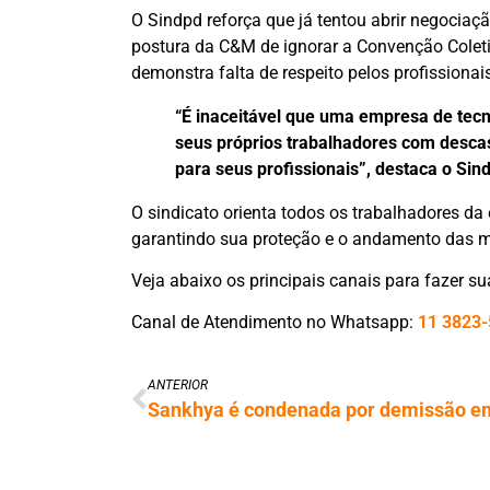
O Sindpd reforça que já tentou abrir negocia
postura da C&M de ignorar a Convenção Coletiv
demonstra falta de respeito pelos profissionai
“É inaceitável que uma empresa de tecn
seus próprios trabalhadores com descaso
para seus profissionais”, destaca o Sin
O sindicato orienta todos os trabalhadores da
garantindo sua proteção e o andamento das m
Veja abaixo os principais canais para fazer s
Canal de Atendimento no Whatsapp:
11 3823
ANTERIOR