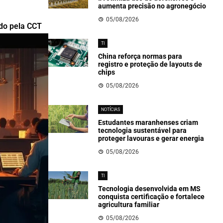
aumenta precisão no agronegócio
05/08/2026
ido pela CCT
TI
China reforça normas para
registro e proteção de layouts de
chips
05/08/2026
NOTÍCIAS
Estudantes maranhenses criam
tecnologia sustentável para
proteger lavouras e gerar energia
05/08/2026
TI
Tecnologia desenvolvida em MS
conquista certificação e fortalece
agricultura familiar
05/08/2026