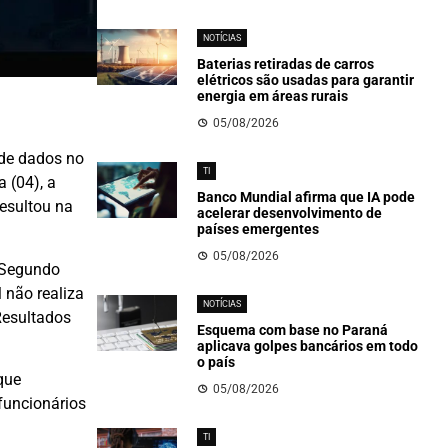
NOTÍCIAS
Baterias retiradas de carros
elétricos são usadas para garantir
energia em áreas rurais
05/08/2026
de dados no
TI
 (04), a
Banco Mundial afirma que IA pode
resultou na
acelerar desenvolvimento de
países emergentes
05/08/2026
. Segundo
 não realiza
NOTÍCIAS
Resultados
Esquema com base no Paraná
aplicava golpes bancários em todo
o país
que
05/08/2026
funcionários
TI