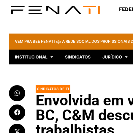
FEDE
VEM PRA BEE FENATI
A REDE SOCIAL DOS PROFISSIONAIS D
INSTITUCIONAL
SINDICATOS
JURÍDICO
SINDICATOS DE TI
Envolvida em 
BC, C&M descu
trabalhistas