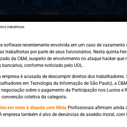
tos trabalhistas
e software recentemente envolvida em um caso de vazamento 
trabalhistas por parte de seus funcionários. Nesta quinta-feira
rizado da C&M, suspeito de envolvimento no ataque hacker que 
s bancários, conforme noticiado pelo UOL.
a empresa é acusada de descumprir direitos dos trabalhadores
rabalhadores em Tecnologia da Informação de São Paulo), a C&M
e negociação sobre o pagamento da Participação nos Lucros e 
a convenção coletiva da categoria.
ários em meio à disputa com Meta
Profissionais afirmam ainda 
 empresa também é alvo de denúncias de assédio moral, com 