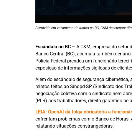
Envolvida em vazamento de dados no BC, C&M descumpre direi
Escândalo no BC
– A C&M, empresa do setor d
Banco Central (BC), acumula também denúncias 
Polícia Federal prendeu um funcionário tercei
exposição de informações sigilosas de cliente
Além do escândalo de segurança cibernética, 
relatos feitos ao Sindpd-SP (Sindicato dos T
negociação coletiva com o sindicato nem abr
(PLR) aos trabalhadores, direito garantido pel
LEIA: OpenAI dá folga obrigatória a funcion
enfrentam problemas com o Banco de Horas. A
relatando situações constrangedoras.