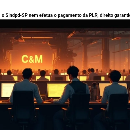
 o Sindpd-SP nem efetua o pagamento da PLR, direito garant