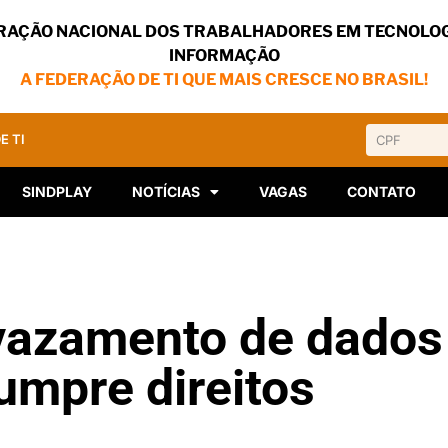
RAÇÃO NACIONAL DOS TRABALHADORES EM TECNOLOG
INFORMAÇÃO
A FEDERAÇÃO DE TI QUE MAIS CRESCE NO BRASIL!
E TI
SINDPLAY
NOTÍCIAS
VAGAS
CONTATO
vazamento de dados
mpre direitos