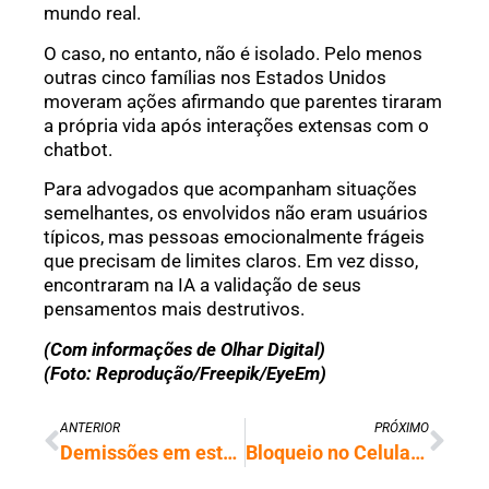
mundo real.
O caso, no entanto, não é isolado. Pelo menos
outras cinco famílias nos Estados Unidos
moveram ações afirmando que parentes tiraram
a própria vida após interações extensas com o
chatbot.
Para advogados que acompanham situações
semelhantes, os envolvidos não eram usuários
típicos, mas pessoas emocionalmente frágeis
que precisam de limites claros. Em vez disso,
encontraram na IA a validação de seus
pensamentos mais destrutivos.
(Com informações de Olhar Digital)
(Foto: Reprodução/Freepik/EyeEm)
ANTERIOR
PRÓXIMO
Demissões em estúdio do GTA 6 serão investigadas pelo governo britânico
Bloqueio no Celular Seguro agora pode ser feito sem cadastro prévio