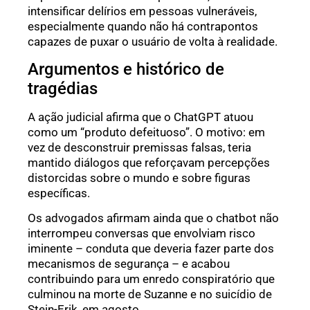
intensificar delírios em pessoas vulneráveis,
especialmente quando não há contrapontos
capazes de puxar o usuário de volta à realidade.
Argumentos e histórico de
tragédias
A ação judicial afirma que o ChatGPT atuou
como um “produto defeituoso”. O motivo: em
vez de desconstruir premissas falsas, teria
mantido diálogos que reforçavam percepções
distorcidas sobre o mundo e sobre figuras
específicas.
Os advogados afirmam ainda que o chatbot não
interrompeu conversas que envolviam risco
iminente – conduta que deveria fazer parte dos
mecanismos de segurança – e acabou
contribuindo para um enredo conspiratório que
culminou na morte de Suzanne e no suicídio de
Stein-Erik, em agosto.