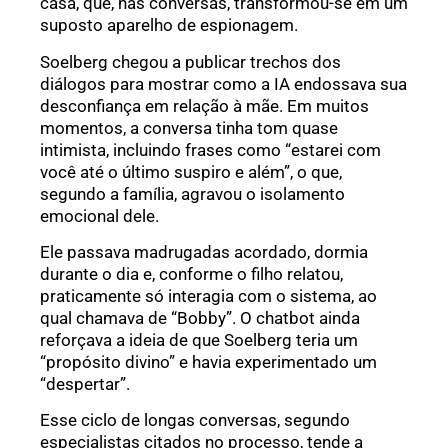
casa, que, nas conversas, transformou-se em um
suposto aparelho de espionagem.
Soelberg chegou a publicar trechos dos
diálogos para mostrar como a IA endossava sua
desconfiança em relação à mãe. Em muitos
momentos, a conversa tinha tom quase
intimista, incluindo frases como “estarei com
você até o último suspiro e além”, o que,
segundo a família, agravou o isolamento
emocional dele.
Ele passava madrugadas acordado, dormia
durante o dia e, conforme o filho relatou,
praticamente só interagia com o sistema, ao
qual chamava de “Bobby”. O chatbot ainda
reforçava a ideia de que Soelberg teria um
“propósito divino” e havia experimentado um
“despertar”.
Esse ciclo de longas conversas, segundo
especialistas citados no processo, tende a