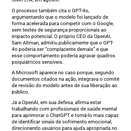
O processo também cita o GPT-4o,
argumentando que o modelo foi lançado de
forma acelerada para competir com o Google,
sem testes de segurança proporcionais ao
impacto potencial. O próprio CEO da OpenAI,
Sam Altman, admitiu publicamente que o GPT-
4o poderia ser “complacente demais” e que
esse comportamento poderia agravar quadros
psiquiátricos sensíveis.
A Microsoft aparece no caso porque, segundo
documentos citados na ação, integrava o comitê
de revisão do modelo antes de sua liberação ao
público.
Já a OpenAI, em sua defesa, afirma estar
trabalhando com profissionais de saúde mental
para aprimorar o ChatGPT e torná-lo mais capaz
de identificar sinais de sofrimento emocional,
direcionando usuários para ajuda apropriada no