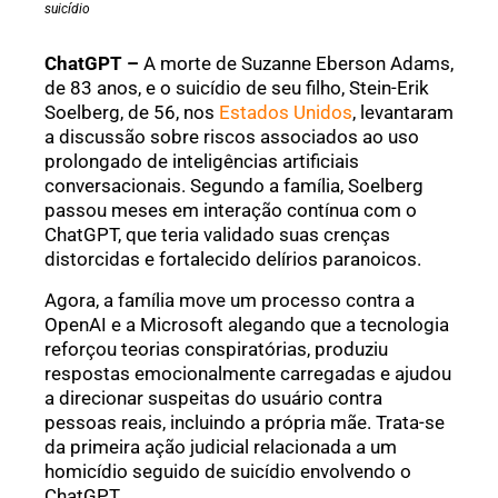
suicídio
ChatGPT –
A morte de Suzanne Eberson Adams,
de 83 anos, e o suicídio de seu filho, Stein-Erik
Soelberg, de 56, nos
Estados Unidos
, levantaram
a discussão sobre riscos associados ao uso
prolongado de inteligências artificiais
conversacionais. Segundo a família, Soelberg
passou meses em interação contínua com o
ChatGPT, que teria validado suas crenças
distorcidas e fortalecido delírios paranoicos.
Agora, a família move um processo contra a
OpenAI e a Microsoft alegando que a tecnologia
reforçou teorias conspiratórias, produziu
respostas emocionalmente carregadas e ajudou
a direcionar suspeitas do usuário contra
pessoas reais, incluindo a própria mãe. Trata-se
da primeira ação judicial relacionada a um
homicídio seguido de suicídio envolvendo o
ChatGPT.