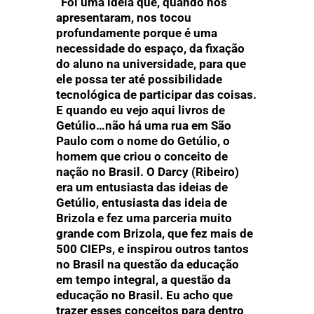
“Foi uma ideia que, quando nos
apresentaram, nos tocou
profundamente porque é uma
necessidade do espaço, da fixação
do aluno na universidade, para que
ele possa ter até possibilidade
tecnológica de participar das coisas.
E quando eu vejo aqui livros de
Getúlio…não há uma rua em São
Paulo com o nome do Getúlio, o
homem que criou o conceito de
nação no Brasil. O Darcy (Ribeiro)
era um entusiasta das ideias de
Getúlio, entusiasta das ideia de
Brizola e fez uma parceria muito
grande com Brizola, que fez mais de
500 CIEPs, e inspirou outros tantos
no Brasil na questão da educação
em tempo integral, a questão da
educação no Brasil. Eu acho que
trazer esses conceitos para dentro