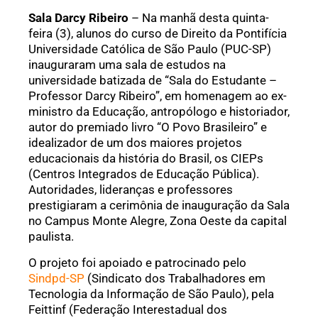
Sala Darcy Ribeiro
– Na manhã desta quinta-
feira (3), alunos do curso de Direito da Pontifícia
Universidade Católica de São Paulo (PUC-SP)
inauguraram uma sala de estudos na
universidade batizada de “Sala do Estudante –
Professor Darcy Ribeiro”, em homenagem ao ex-
ministro da Educação, antropólogo e historiador,
autor do premiado livro “O Povo Brasileiro” e
idealizador de um dos maiores projetos
educacionais da história do Brasil, os CIEPs
(Centros Integrados de Educação Pública).
Autoridades, lideranças e professores
prestigiaram a cerimônia de inauguração da Sala
no Campus Monte Alegre, Zona Oeste da capital
paulista.
O projeto foi apoiado e patrocinado pelo
Sindpd-SP
(Sindicato dos Trabalhadores em
Tecnologia da Informação de São Paulo), pela
Feittinf (Federação Interestadual dos