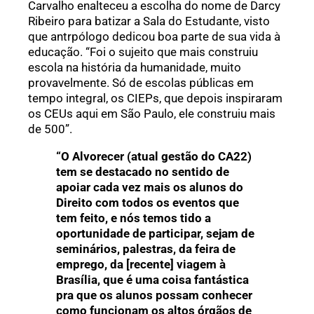
Carvalho enalteceu a escolha do nome de Darcy
Ribeiro para batizar a Sala do Estudante, visto
que antrpólogo dedicou boa parte de sua vida à
educação. “Foi o sujeito que mais construiu
escola na história da humanidade, muito
provavelmente. Só de escolas públicas em
tempo integral, os CIEPs, que depois inspiraram
os CEUs aqui em São Paulo, ele construiu mais
de 500”.
“O Alvorecer (atual gestão do CA22)
tem se destacado no sentido de
apoiar cada vez mais os alunos do
Direito com todos os eventos que
tem feito, e nós temos tido a
oportunidade de participar, sejam de
seminários, palestras, da feira de
emprego, da [recente] viagem à
Brasília, que é uma coisa fantástica
pra que os alunos possam conhecer
como funcionam os altos órgãos de