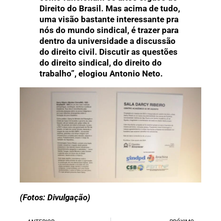
Direito do Brasil. Mas acima de tudo,
uma visão bastante interessante pra
nós do mundo sindical, é trazer para
dentro da universidade a discussão
do direito civil. Discutir as questões
do direito sindical, do direito do
trabalho”, elogiou Antonio Neto.
(Fotos: Divulgação)