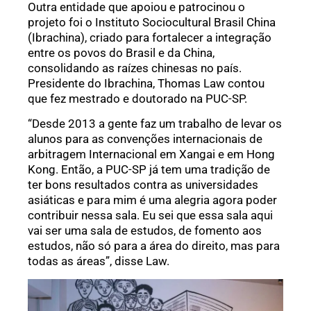
Outra entidade que apoiou e patrocinou o
projeto foi o Instituto Sociocultural Brasil China
(Ibrachina), criado para fortalecer a integração
entre os povos do Brasil e da China,
consolidando as raízes chinesas no país.
Presidente do Ibrachina, Thomas Law contou
que fez mestrado e doutorado na PUC-SP.
“Desde 2013 a gente faz um trabalho de levar os
alunos para as convenções internacionais de
arbitragem Internacional em Xangai e em Hong
Kong. Então, a PUC-SP já tem uma tradição de
ter bons resultados contra as universidades
asiáticas e para mim é uma alegria agora poder
contribuir nessa sala. Eu sei que essa sala aqui
vai ser uma sala de estudos, de fomento aos
estudos, não só para a área do direito, mas para
todas as áreas”, disse Law.