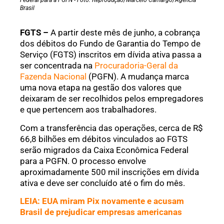
Federal para a PGFN - Foto: Reprodução/Marcelo Camargo/Agência
Brasil
FGTS –
A partir deste mês de junho, a cobrança
dos débitos do Fundo de Garantia do Tempo de
Serviço (FGTS) inscritos em dívida ativa passa a
ser concentrada na
Procuradoria-Geral da
Fazenda Nacional
(PGFN). A mudança marca
uma nova etapa na gestão dos valores que
deixaram de ser recolhidos pelos empregadores
e que pertencem aos trabalhadores.
Com a transferência das operações, cerca de R$
66,8 bilhões em débitos vinculados ao FGTS
serão migrados da Caixa Econômica Federal
para a PGFN. O processo envolve
aproximadamente 500 mil inscrições em dívida
ativa e deve ser concluído até o fim do mês.
LEIA: EUA miram Pix novamente e acusam
Brasil de prejudicar empresas americanas