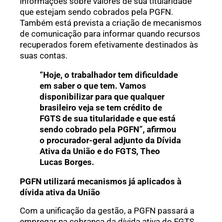
informações sobre valores de sua titularidade
que estejam sendo cobrados pela PGFN.
Também está prevista a criação de mecanismos
de comunicação para informar quando recursos
recuperados forem efetivamente destinados às
suas contas.
“Hoje, o trabalhador tem dificuldade
em saber o que tem. Vamos
disponibilizar para que qualquer
brasileiro veja se tem crédito de
FGTS de sua titularidade e que está
sendo cobrado pela PGFN”, afirmou
o procurador-geral adjunto da Dívida
Ativa da União e do FGTS, Theo
Lucas Borges.
PGFN utilizará mecanismos já aplicados à
dívida ativa da União
Com a unificação da gestão, a PGFN passará a
empregar na cobrança da dívida ativa do FGTS