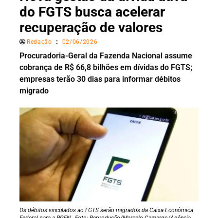
do FGTS busca acelerar
recuperação de valores
Redação
02/06/2026
Procuradoria-Geral da Fazenda Nacional assume
cobrança de R$ 66,8 bilhões em dívidas do FGTS;
empresas terão 30 dias para informar débitos
migrado
Os débitos vinculados ao FGTS serão migrados da Caixa Econômica