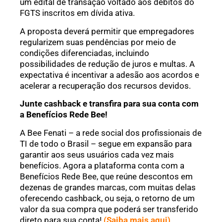
um edital de transação voltado aos débitos do
FGTS inscritos em dívida ativa.
A proposta deverá permitir que empregadores
regularizem suas pendências por meio de
condições diferenciadas, incluindo
possibilidades de redução de juros e multas. A
expectativa é incentivar a adesão aos acordos e
acelerar a recuperação dos recursos devidos.
Junte cashback e transfira para sua conta com
a Benefícios Rede Bee!
A Bee Fenati – a rede social dos profissionais de
TI de todo o Brasil – segue em expansão para
garantir aos seus usuários cada vez mais
benefícios. Agora a plataforma conta com a
Benefícios Rede Bee, que reúne descontos em
dezenas de grandes marcas, com muitas delas
oferecendo cashback, ou seja, o retorno de um
valor da sua compra que poderá ser transferido
direto para sua conta!
(Saiba mais aqui)