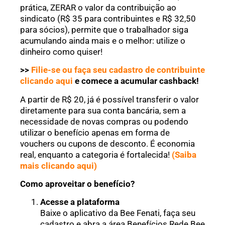
prática, ZERAR o valor da contribuição ao
sindicato (R$ 35 para contribuintes e R$ 32,50
para sócios), permite que o trabalhador siga
acumulando ainda mais e o melhor: utilize o
dinheiro como quiser!
>>
Filie-se ou faça seu cadastro de contribuinte
clicando aqui
e comece a acumular cashback!
A partir de R$ 20, já é possível transferir o valor
diretamente para sua conta bancária, sem a
necessidade de novas compras ou podendo
utilizar o benefício apenas em forma de
vouchers ou cupons de desconto. É economia
real, enquanto a categoria é fortalecida!
(Saiba
mais clicando aqui)
Como aproveitar o benefício?
Acesse a plataforma
Baixe o aplicativo da Bee Fenati, faça seu
cadastro e abra a área Benefícios Rede Bee