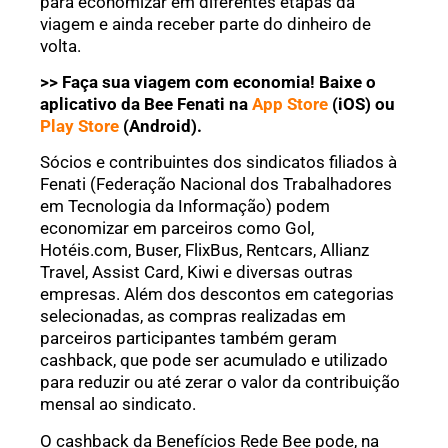
para economizar em diferentes etapas da
viagem e ainda receber parte do dinheiro de
volta.
>> Faça sua viagem com economia! Baixe o
aplicativo da Bee Fenati na
App Store
(iOS) ou
Play Store
(Android).
Sócios e contribuintes dos sindicatos filiados à
Fenati (Federação Nacional dos Trabalhadores
em Tecnologia da Informação) podem
economizar em parceiros como Gol,
Hotéis.com, Buser, FlixBus, Rentcars, Allianz
Travel, Assist Card, Kiwi e diversas outras
empresas. Além dos descontos em categorias
selecionadas, as compras realizadas em
parceiros participantes também geram
cashback, que pode ser acumulado e utilizado
para reduzir ou até zerar o valor da contribuição
mensal ao sindicato.
O cashback da Benefícios Rede Bee pode, na