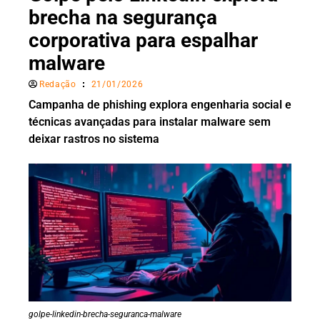
brecha na segurança
corporativa para espalhar
malware
Redação
21/01/2026
Campanha de phishing explora engenharia social e
técnicas avançadas para instalar malware sem
deixar rastros no sistema
golpe-linkedin-brecha-seguranca-malware