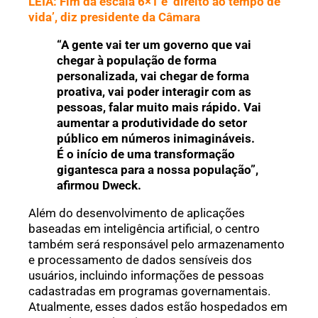
LEIA: Fim da escala 6×1 é ‘direito ao tempo de
vida’, diz presidente da Câmara
“A gente vai ter um governo que vai
chegar à população de forma
personalizada, vai chegar de forma
proativa, vai poder interagir com as
pessoas, falar muito mais rápido. Vai
aumentar a produtividade do setor
público em números inimagináveis.
É o início de uma transformação
gigantesca para a nossa população”,
afirmou Dweck.
Além do desenvolvimento de aplicações
baseadas em inteligência artificial, o centro
também será responsável pelo armazenamento
e processamento de dados sensíveis dos
usuários, incluindo informações de pessoas
cadastradas em programas governamentais.
Atualmente, esses dados estão hospedados em