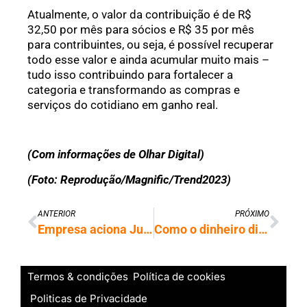
Atualmente, o valor da contribuição é de R$
32,50 por mês para sócios e R$ 35 por mês
para contribuintes, ou seja, é possível recuperar
todo esse valor e ainda acumular muito mais –
tudo isso contribuindo para fortalecer a
categoria e transformando as compras e
serviços do cotidiano em ganho real.
(Com informações de Olhar Digital)
(Foto: Reprodução/Magnific/Trend2023)
ANTERIOR
PRÓXIMO
Empresa aciona Justiça contra multa de PLR, mas acaba condenada a efetuar pagamento
Como o dinheiro digital acelerou a infiltração do crime organizado na economia formal
Termos & condições
Política de cookies
Politicas de Privacidade