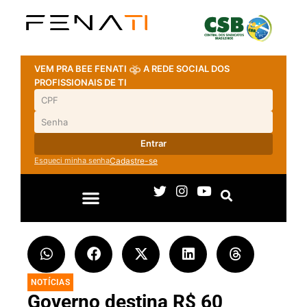
VEM PRA BEE FENATI
A REDE SOCIAL DOS
PROFISSIONAIS DE TI
Entrar
Esqueci minha senha
Cadastre-se
NOTÍCIAS
Governo destina R$ 60