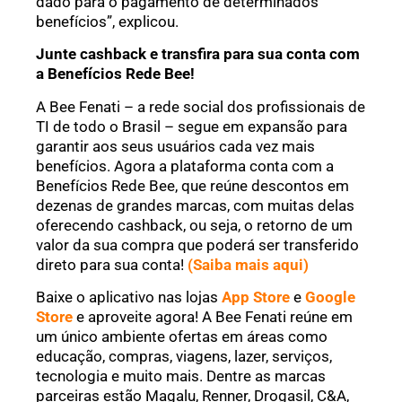
dado para o pagamento de determinados
benefícios”, explicou.
Junte cashback e transfira para sua conta com
a Benefícios Rede Bee!
A Bee Fenati – a rede social dos profissionais de
TI de todo o Brasil – segue em expansão para
garantir aos seus usuários cada vez mais
benefícios. Agora a plataforma conta com a
Benefícios Rede Bee, que reúne descontos em
dezenas de grandes marcas, com muitas delas
oferecendo cashback, ou seja, o retorno de um
valor da sua compra que poderá ser transferido
direto para sua conta!
(Saiba mais aqui)
Baixe o aplicativo nas lojas
App Store
e
Google
Store
e aproveite agora! A Bee Fenati reúne em
um único ambiente ofertas em áreas como
educação, compras, viagens, lazer, serviços,
tecnologia e muito mais. Dentre as marcas
parceiras estão Magalu, Renner, Drogasil, C&A,