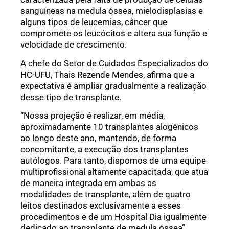
sanguíneas na medula óssea, mielodisplasias e
alguns tipos de leucemias, câncer que
compromete os leucócitos e altera sua função e
velocidade de crescimento.
A chefe do Setor de Cuidados Especializados do
HC-UFU, Thais Rezende Mendes, afirma que a
expectativa é ampliar gradualmente a realização
desse tipo de transplante.
“Nossa projeção é realizar, em média,
aproximadamente 10 transplantes alogênicos
ao longo deste ano, mantendo, de forma
concomitante, a execução dos transplantes
autólogos. Para tanto, dispomos de uma equipe
multiprofissional altamente capacitada, que atua
de maneira integrada em ambas as
modalidades de transplante, além de quatro
leitos destinados exclusivamente a esses
procedimentos e de um Hospital Dia igualmente
dedicado ao transplante de medula óssea”,