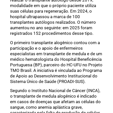
realizar o transplante autólogo desde 2019,
modalidade em que o próprio paciente utiliza
suas células para regeneração. Em 2024, o
hospital ultrapassou a marca de 100
transplantes autólogos realizados. O número
aumentou no ano seguinte: em 2025 foram
registrados 152 procedimentos desse tipo.
O primeiro transplante alogênico contou com a
participação e o apoio de enfermeiros
especialistas em transplante de medula e de um
médico hematologista do Hospital Beneficência
Portuguesa (BP), parceiro do HC-UFU no Projeto
TMO Brasil. A iniciativa é vinculada ao Programa
de Apoio ao Desenvolvimento Institucional do
Sistema Único de Saúde (PROADI-SUS).
Segundo o Instituto Nacional de Câncer (INCA),
o transplante de medula alogênico é indicado
em casos de doenças que afetam as células do
sangue, como anemia aplástica grave,
caracterizada pela falta de produção de células