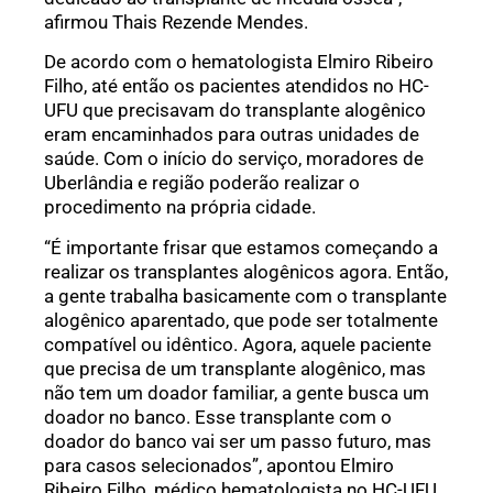
afirmou Thais Rezende Mendes.
De acordo com o hematologista Elmiro Ribeiro
Filho, até então os pacientes atendidos no HC-
UFU que precisavam do transplante alogênico
eram encaminhados para outras unidades de
saúde. Com o início do serviço, moradores de
Uberlândia e região poderão realizar o
procedimento na própria cidade.
“É importante frisar que estamos começando a
realizar os transplantes alogênicos agora. Então,
a gente trabalha basicamente com o transplante
alogênico aparentado, que pode ser totalmente
compatível ou idêntico. Agora, aquele paciente
que precisa de um transplante alogênico, mas
não tem um doador familiar, a gente busca um
doador no banco. Esse transplante com o
doador do banco vai ser um passo futuro, mas
para casos selecionados”, apontou Elmiro
Ribeiro Filho, médico hematologista no HC-UFU.