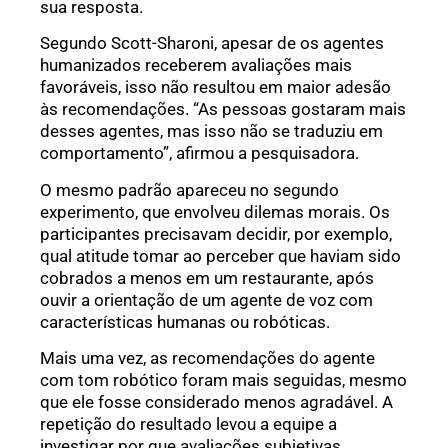
sua resposta.
Segundo Scott-Sharoni, apesar de os agentes
humanizados receberem avaliações mais
favoráveis, isso não resultou em maior adesão
às recomendações. “As pessoas gostaram mais
desses agentes, mas isso não se traduziu em
comportamento”, afirmou a pesquisadora.
O mesmo padrão apareceu no segundo
experimento, que envolveu dilemas morais. Os
participantes precisavam decidir, por exemplo,
qual atitude tomar ao perceber que haviam sido
cobrados a menos em um restaurante, após
ouvir a orientação de um agente de voz com
características humanas ou robóticas.
Mais uma vez, as recomendações do agente
com tom robótico foram mais seguidas, mesmo
que ele fosse considerado menos agradável. A
repetição do resultado levou a equipe a
investigar por que avaliações subjetivas