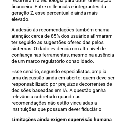
recorreram à tecnologia para obter orientação
financeira. Entre millennials e integrantes da
geração Z, esse percentual é ainda mais
elevado.
A adesão às recomendações também chama
atenção: cerca de 85% dos usuários afirmaram
ter seguido as sugestões oferecidas pelos
sistemas. O dado evidencia um alto nível de
confiança nas ferramentas, mesmo na ausência
de um marco regulatório consolidado.
Esse cenário, segundo especialistas, amplia
uma discussão ainda em aberto: quem deve ser
responsabilizado por prejuízos decorrentes de
decisões baseadas em IA. A questão ganha
relevância sobretudo quando as
recomendações não estão vinculadas a
instituições que possuam dever fiduciário.
Limitações ainda exigem supervisão humana