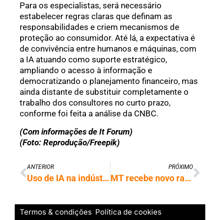
Para os especialistas, será necessário
estabelecer regras claras que definam as
responsabilidades e criem mecanismos de
proteção ao consumidor. Até lá, a expectativa é
de convivência entre humanos e máquinas, com
a IA atuando como suporte estratégico,
ampliando o acesso à informação e
democratizando o planejamento financeiro, mas
ainda distante de substituir completamente o
trabalho dos consultores no curto prazo,
conforme foi feita a análise da CNBC.
(Com informações de It Forum)
(Foto: Reprodução/Freepik)
ANTERIOR
PRÓXIMO
Uso de IA na indústria cresce, mas ainda enfrenta limitações
MT recebe novo radar meteorológico para reforçar segurança do espaço aéreo
Termos & condições
Política de cookies