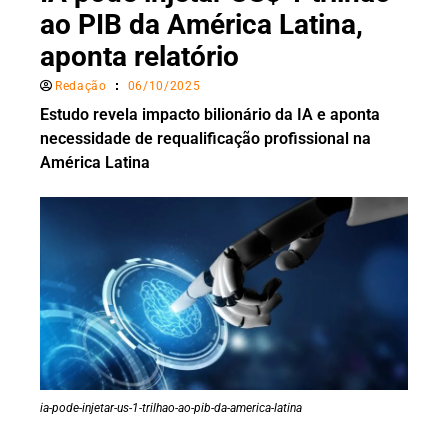
ao PIB da América Latina,
aponta relatório
Redação
06/10/2025
Estudo revela impacto bilionário da IA e aponta
necessidade de requalificação profissional na
América Latina
ia-pode-injetar-us-1-trilhao-ao-pib-da-america-latina