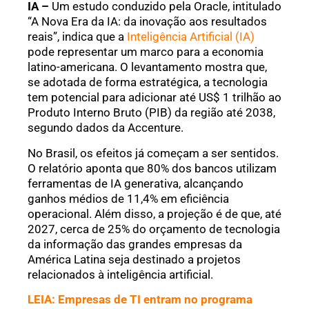
IA –
Um estudo conduzido pela Oracle, intitulado
“A Nova Era da IA: da inovação aos resultados
reais”, indica que a
Inteligência Artificial (IA)
pode representar um marco para a economia
latino-americana. O levantamento mostra que,
se adotada de forma estratégica, a tecnologia
tem potencial para adicionar até US$ 1 trilhão ao
Produto Interno Bruto (PIB) da região até 2038,
segundo dados da Accenture.
No Brasil, os efeitos já começam a ser sentidos.
O relatório aponta que 80% dos bancos utilizam
ferramentas de IA generativa, alcançando
ganhos médios de 11,4% em eficiência
operacional. Além disso, a projeção é de que, até
2027, cerca de 25% do orçamento de tecnologia
da informação das grandes empresas da
América Latina seja destinado a projetos
relacionados à inteligência artificial.
LEIA: Empresas de TI entram no programa