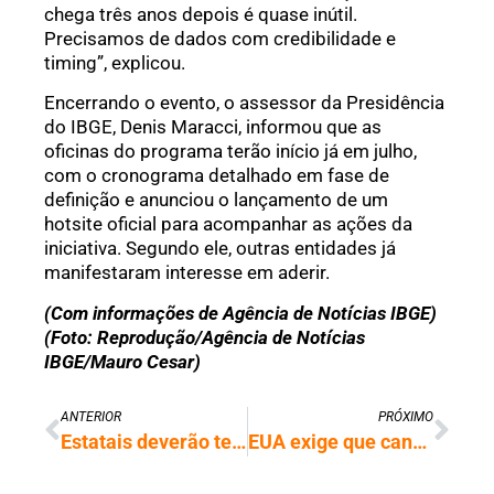
chega três anos depois é quase inútil.
Precisamos de dados com credibilidade e
timing”, explicou.
Encerrando o evento, o assessor da Presidência
do IBGE, Denis Maracci, informou que as
oficinas do programa terão início já em julho,
com o cronograma detalhado em fase de
definição e anunciou o lançamento de um
hotsite oficial para acompanhar as ações da
iniciativa. Segundo ele, outras entidades já
manifestaram interesse em aderir.
(Com informações de Agência de Notícias IBGE)
(Foto: Reprodução/Agência de Notícias
IBGE/Mauro Cesar)
ANTERIOR
PRÓXIMO
Estatais deverão ter 30% de mulheres nos conselhos de administração
EUA exige que candidatos a visto tenham redes sociais abertas