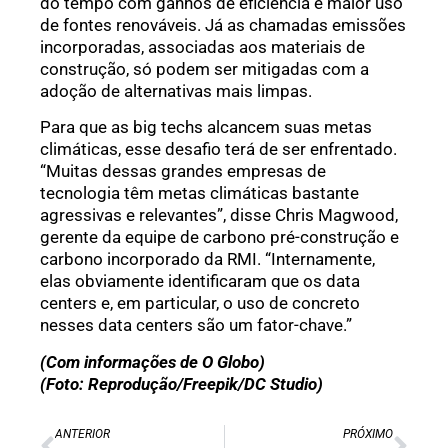
do tempo com ganhos de eficiência e maior uso
de fontes renováveis. Já as chamadas emissões
incorporadas, associadas aos materiais de
construção, só podem ser mitigadas com a
adoção de alternativas mais limpas.
Para que as big techs alcancem suas metas
climáticas, esse desafio terá de ser enfrentado.
“Muitas dessas grandes empresas de
tecnologia têm metas climáticas bastante
agressivas e relevantes”, disse Chris Magwood,
gerente da equipe de carbono pré-construção e
carbono incorporado da RMI. “Internamente,
elas obviamente identificaram que os data
centers e, em particular, o uso de concreto
nesses data centers são um fator-chave.”
(Com informações de O Globo)
(Foto: Reprodução/Freepik/DC Studio)
ANTERIOR
PRÓXIMO