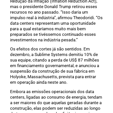
Redução da Inflação (Inflation Reduction Act),
mas o presidente Donald Trump retirou esses
recursos no ano passado. “Isso daria um
impulso real à indústria”, afirmou Theodoridi. “Os
data centers representam uma oportunidade
para a qual estaríamos muito mais bem
preparados se tivéssemos continuado esses
investimentos na indústria pesada.”
Os efeitos dos cortes já são sentidos. Em
dezembro, a Sublime Systems demitiu 10% de
sua equipe, citando a perda de US$ 87 milhões
em financiamento governamental, e anunciou a
suspensão da construção de sua fábrica em
Holyoke, Massachusetts, prevista para entrar
em operação ainda neste ano.
Embora as emissões operacionais dos data
centers, ligadas ao consumo de energia, tendam
a ser maiores do que aquelas geradas durante a
construção, elas podem ser reduzidas ao longo