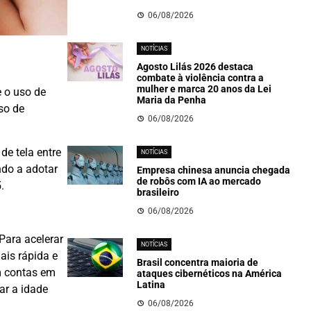
06/08/2026
NOTÍCIAS
Agosto Lilás 2026 destaca
combate à violência contra a
mulher e marca 20 anos da Lei
e o uso de
Maria da Penha
so de
06/08/2026
e tela entre
NOTÍCIAS
ndo a adotar
Empresa chinesa anuncia chegada
de robôs com IA ao mercado
.
brasileiro
06/08/2026
Para acelerar
NOTÍCIAS
ais rápida e
Brasil concentra maioria de
em contas em
ataques cibernéticos na América
Latina
ar a idade
06/08/2026