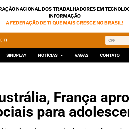
RAÇÃO NACIONAL DOS TRABALHADORES EM TECNOLOG
INFORMAÇÃO
A FEDERAÇÃO DE TI QUE MAIS CRESCE NO BRASIL!
E TI
SINDPLAY
NOTÍCIAS
VAGAS
CONTATO
ustrália, França apr
ociais para adolesce