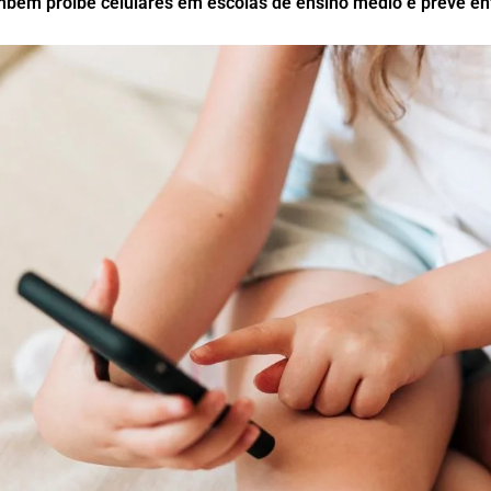
mbém proíbe celulares em escolas de ensino médio e prevê e