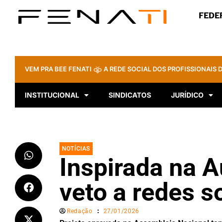
FEDE
VEM PRA BEE FENATI
A REDE SOCIAL DOS PROFISSIONAIS D
INSTITUCIONAL
SINDICATOS
JURÍDICO
NOTÍCIAS
Inspirada na A
veto a redes s
Redação
27/01/2026