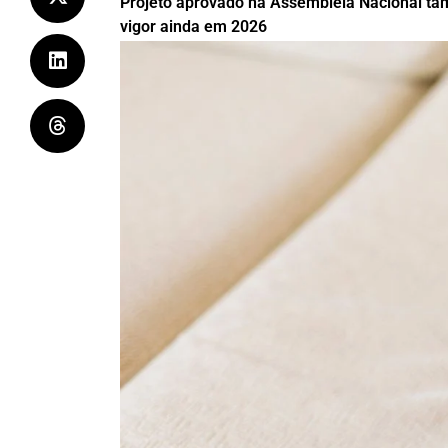
Projeto aprovado na Assembleia Nacional ta
vigor ainda em 2026