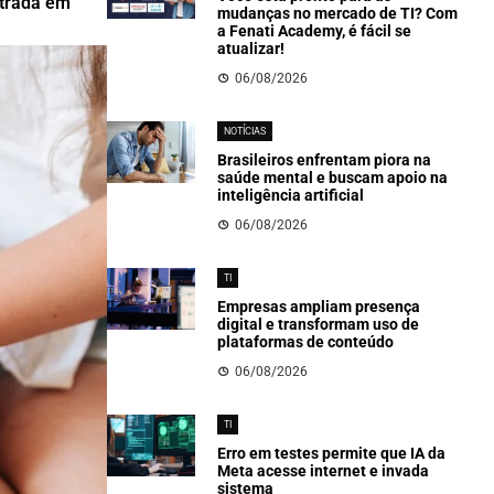
ntrada em
mudanças no mercado de TI? Com
a Fenati Academy, é fácil se
atualizar!
06/08/2026
NOTÍCIAS
Brasileiros enfrentam piora na
saúde mental e buscam apoio na
inteligência artificial
06/08/2026
TI
Empresas ampliam presença
digital e transformam uso de
plataformas de conteúdo
06/08/2026
TI
Erro em testes permite que IA da
Meta acesse internet e invada
sistema