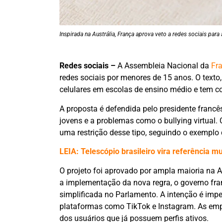
Inspirada na Austrália, França aprova veto a redes sociais para
Redes sociais –
A Assembleia Nacional da
Fr
redes sociais por menores de 15 anos. O texto
celulares em escolas de ensino médio e tem c
A proposta é defendida pelo presidente franc
jovens e a problemas como o bullying virtual
uma restrição desse tipo, seguindo o exemplo 
LEIA: Telescópio brasileiro vira referência 
O projeto foi aprovado por ampla maioria na A
a implementação da nova regra, o governo fra
simplificada no Parlamento. A intenção é impe
plataformas como TikTok e Instagram. As empre
dos usuários que já possuem perfis ativos.