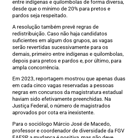
entre indígenas e quilombolas de forma diversa,
desde que o mínimo de 20% para pretos e
pardos seja respeitado.
A resolução também prevê regras de
redistribuição. Caso não haja candidatos
suficientes em algum dos grupos, as vagas
serão revertidas sucessivamente para os
demais, primeiro entre indígenas e quilombolas,
depois para pretos e pardos e, por último, para
ampla concorrência.
Em 2023, reportagem mostrou que apenas duas
em cada cinco vagas reservadas a pessoas
negras em concursos da magistratura estadual
haviam sido efetivamente preenchidas. Na
Justiça Federal, o número de magistrados
aprovados por cota era inexistente.
Para o sociólogo Márcio José de Macedo,
professor e coordenador de diversidade da FGV
EAESP, a mudança é positiva, mas não deve,