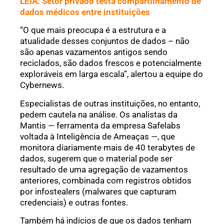
LEIA: Setor privado testa compartilhamento de
dados médicos entre instituições
“O que mais preocupa é a estrutura e a
atualidade desses conjuntos de dados – não
são apenas vazamentos antigos sendo
reciclados, são dados frescos e potencialmente
exploráveis em larga escala”, alertou a equipe do
Cybernews.
Especialistas de outras instituições, no entanto,
pedem cautela na análise. Os analistas da
Mantis — ferramenta da empresa Safelabs
voltada à Inteligência de Ameaças —, que
monitora diariamente mais de 40 terabytes de
dados, sugerem que o material pode ser
resultado de uma agregação de vazamentos
anteriores, combinada com registros obtidos
por infostealers (malwares que capturam
credenciais) e outras fontes.
Também há indícios de que os dados tenham