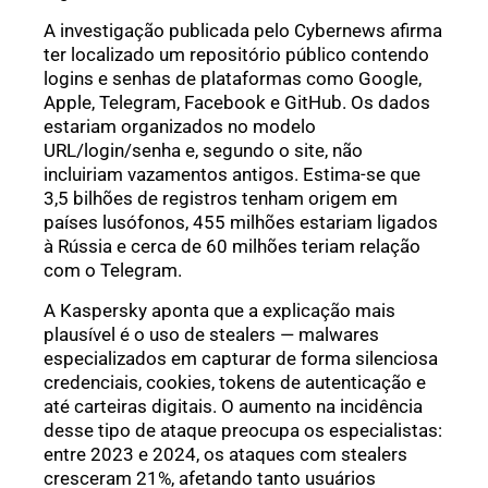
A investigação publicada pelo Cybernews afirma
ter localizado um repositório público contendo
logins e senhas de plataformas como Google,
Apple, Telegram, Facebook e GitHub. Os dados
estariam organizados no modelo
URL/login/senha e, segundo o site, não
incluiriam vazamentos antigos. Estima-se que
3,5 bilhões de registros tenham origem em
países lusófonos, 455 milhões estariam ligados
à Rússia e cerca de 60 milhões teriam relação
com o Telegram.
A Kaspersky aponta que a explicação mais
plausível é o uso de stealers — malwares
especializados em capturar de forma silenciosa
credenciais, cookies, tokens de autenticação e
até carteiras digitais. O aumento na incidência
desse tipo de ataque preocupa os especialistas:
entre 2023 e 2024, os ataques com stealers
cresceram 21%, afetando tanto usuários