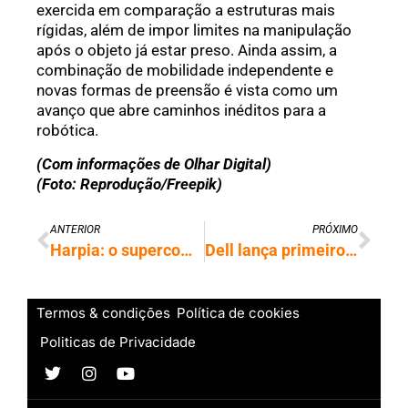
exercida em comparação a estruturas mais
rígidas, além de impor limites na manipulação
após o objeto já estar preso. Ainda assim, a
combinação de mobilidade independente e
novas formas de preensão é vista como um
avanço que abre caminhos inéditos para a
robótica.
(Com informações de Olhar Digital)
(Foto: Reprodução/Freepik)
ANTERIOR
PRÓXIMO
Harpia: o supercomputador da Petrobras que reúne a potência de milhões de smartphones
Dell lança primeiro servidor de IA produzido no Brasil e mira expansão
Termos & condições
Política de cookies
Politicas de Privacidade