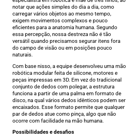
especialista em robótica e mãe de três filhos, ao
notar que ações simples do dia a dia, como
carregar vários objetos ao mesmo tempo,
exigem movimentos complexos e pouco
eficientes para a anatomia humana. Segundo
essa percepção, nossa destreza não é tão
versátil quando precisamos segurar itens fora
do campo de visão ou em posições pouco
naturais.
Com base nisso, a equipe desenvolveu uma mão
robótica modular feita de silicone, motores e
peças impressas em 3D. Em vez do tradicional
conjunto de dedos com polegar, a estrutura
funciona a partir de uma palma em formato de
disco, na qual vários dedos idênticos podem ser
encaixados. Esse formato permite que qualquer
par de dedos atue como pinça, algo que não
ocorre com facilidade na mão humana.
Possibilidades e desafios