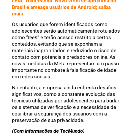
LEIA: ToxicPanda: Novo vírus se aproxima do
Brasil e ameaça usuários de Android; saiba
mais
Os usuários que forem identificados como
adolescentes serão automaticamente rotulados
como “
teen
” e terão acesso restrito a certos
conteúdos, evitando que se exponham a
materiais inapropriados e reduzindo o risco de
contato com potenciais predadores online. As
novas medidas da Meta representam um passo
importante no combate à falsificação de idade
em redes sociais.
No entanto, a empresa ainda enfrenta desafios
significativos, como a constante evolução das
técnicas utilizadas por adolescentes para burlar
os sistemas de verificação e a necessidade de
equilibrar a segurança dos usuários com a
preservação de sua privacidade.
(Com informações de TecMundo)