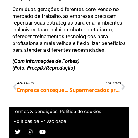
Com duas gerações diferentes convivendo no
mercado de trabalho, as empresas precisam
repensar suas estratégias para criar ambientes
inclusivos. Isso inclui combater o etarismo,
oferecer treinamentos tecnológicos para
profissionais mais velhos e flexibilizar benefícios
para atender a diferentes necessidades.
(Com informações de Forbes)
(Foto: Freepik/Reprodução)
ANTERIOR
PRÓXIMO
Empresa consegue liminar e escaneamento de íris continuará no Brasil
Supermercados propõem mudanças no vale-refeição para conter inflação dos alimentos
Termos & condições
Política de cookies
Politicas de Privacidade