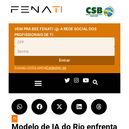
VEM PRA BEE FENATI
A REDE SOCIAL DOS
PROFISSIONAIS DE TI
Entrar
Esqueci minha senha
Cadastre-se
TI
Modelo de IA do Rio enfrenta