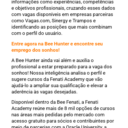
informações como experiências, competências
e objetivos profissionais, cruzando esses dados
com vagas disponíveis em empresas parceiras
como Vagas.com, Sinergy e Trampos e
identificando as posições que mais combinam
com o perfil do usuário.
Entre agora na Bee Hunter e encontre seu
emprego dos sonhos!
A Bee Hunter ainda vai além e auxilia o
profissional a estar preparado para a vaga dos
sonhos! Nossa inteligência analisa o perfil e
sugere cursos da Fenati Academy que vão
ajudá-lo a ampliar sua qualificação e elevar a
aderência às vagas desejadas.
Disponível dentro da Bee Fenati, a Fenati
Academy reúne mais de 8 mil opções de cursos
nas áreas mais pedidas pelo mercado com
acesso gratuito para sócios e contribuintes por
meio de parcerias com a Oracle University, a