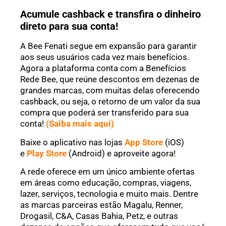
Acumule cashback e transfira o dinheiro
direto para sua conta!
A Bee Fenati segue em expansão para garantir
aos seus usuários cada vez mais benefícios.
Agora a plataforma conta com a Benefícios
Rede Bee, que reúne descontos em dezenas de
grandes marcas, com muitas delas oferecendo
cashback, ou seja, o retorno de um valor da sua
compra que poderá ser transferido para sua
conta!
(Saiba mais aqui)
Baixe o aplicativo nas lojas
App Store
(iOS)
e
Play Store
(Android) e aproveite agora!
A rede oferece em um único ambiente ofertas
em áreas como educação, compras, viagens,
lazer, serviços, tecnologia e muito mais. Dentre
as marcas parceiras estão Magalu, Renner,
Drogasil, C&A, Casas Bahia, Petz, e outras