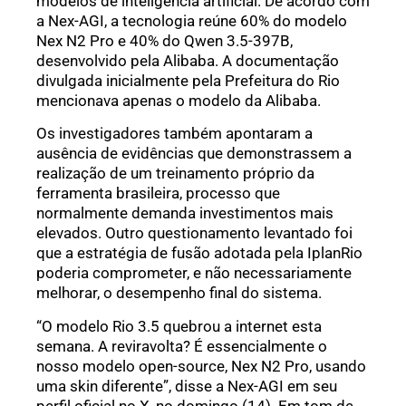
modelos de inteligência artificial. De acordo com
a Nex-AGI, a tecnologia reúne 60% do modelo
Nex N2 Pro e 40% do Qwen 3.5-397B,
desenvolvido pela Alibaba. A documentação
divulgada inicialmente pela Prefeitura do Rio
mencionava apenas o modelo da Alibaba.
Os investigadores também apontaram a
ausência de evidências que demonstrassem a
realização de um treinamento próprio da
ferramenta brasileira, processo que
normalmente demanda investimentos mais
elevados. Outro questionamento levantado foi
que a estratégia de fusão adotada pela IplanRio
poderia comprometer, e não necessariamente
melhorar, o desempenho final do sistema.
“O modelo Rio 3.5 quebrou a internet esta
semana. A reviravolta? É essencialmente o
nosso modelo open-source, Nex N2 Pro, usando
uma skin diferente”, disse a Nex-AGI em seu
perfil oficial no X, no domingo (14). Em tom de