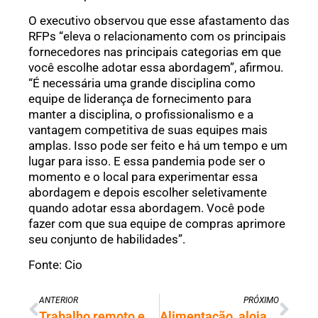
O executivo observou que esse afastamento das
RFPs “eleva o relacionamento com os principais
fornecedores nas principais categorias em que
você escolhe adotar essa abordagem”, afirmou.
“É necessária uma grande disciplina como
equipe de liderança de fornecimento para
manter a disciplina, o profissionalismo e a
vantagem competitiva de suas equipes mais
amplas. Isso pode ser feito e há um tempo e um
lugar para isso. E essa pandemia pode ser o
momento e o local para experimentar essa
abordagem e depois escolher seletivamente
quando adotar essa abordagem. Você pode
fazer com que sua equipe de compras aprimore
seu conjunto de habilidades”.
Fonte: Cio
ANTERIOR
PRÓXIMO
Trabalho remoto exige profissional autônomo e líder que motive a distância
Alimentação, alojamento e serviços domésticos são setores mais prejudicados no emprego, diz Ipea