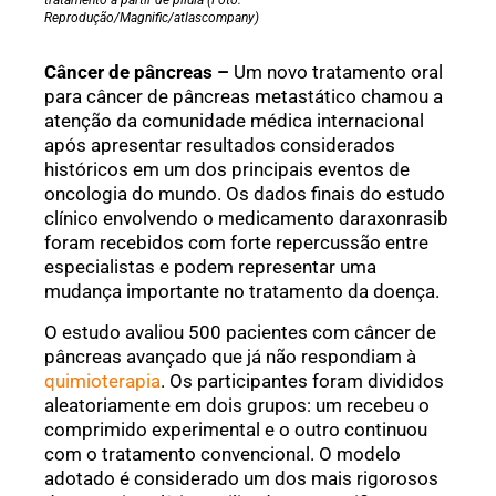
tratamento a partir de pílula (Foto:
Reprodução/Magnific/atlascompany)
Câncer de pâncreas –
Um novo tratamento oral
para câncer de pâncreas metastático chamou a
atenção da comunidade médica internacional
após apresentar resultados considerados
históricos em um dos principais eventos de
oncologia do mundo. Os dados finais do estudo
clínico envolvendo o medicamento daraxonrasib
foram recebidos com forte repercussão entre
especialistas e podem representar uma
mudança importante no tratamento da doença.
O estudo avaliou 500 pacientes com câncer de
pâncreas avançado que já não respondiam à
quimioterapia
. Os participantes foram divididos
aleatoriamente em dois grupos: um recebeu o
comprimido experimental e o outro continuou
com o tratamento convencional. O modelo
adotado é considerado um dos mais rigorosos