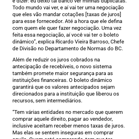
e dizer: eu deixo tal banco ver minhas duplicatas.
Todo mundo vai ver, e aí vai ter uma negociação
que eles vão mandar cotações [taxas de juros]
para esse fornecedor. Até a hora que ele defina
com quem ele quer fazer negociação. Uma vez
feita essa negociação, aí você vai ter o boleto
dinâmico”, explica Ricardo Vieira Barroso, Chefe
de Divisão no Departamento de Normas do BC.
Além de reduzir os juros cobrados na
antecipação de recebíveis, o novo sistema
também promete maior segurança para as
instituições financeiras. O boleto dinâmico
garantirá que os valores antecipados sejam
direcionados para a instituição que liberou os
recursos, sem intermediários.
“Tem várias entidades no mercado que querem
comprar aquele direito, pagar ao vendedor,
inclusive aceitam receber menos taxas de juros.
Mas elas se sentem inseguras em comprar