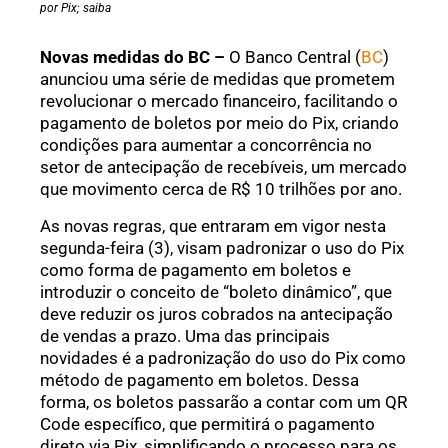
por Pix; saiba
Novas medidas do BC –
O Banco Central (
BC
)
anunciou uma série de medidas que prometem
revolucionar o mercado financeiro, facilitando o
pagamento de boletos por meio do Pix, criando
condições para aumentar a concorrência no
setor de antecipação de recebíveis, um mercado
que movimento cerca de R$ 10 trilhões por ano.
As novas regras, que entraram em vigor nesta
segunda-feira (3), visam padronizar o uso do Pix
como forma de pagamento em boletos e
introduzir o conceito de “boleto dinâmico”, que
deve reduzir os juros cobrados na antecipação
de vendas a prazo. Uma das principais
novidades é a padronização do uso do Pix como
método de pagamento em boletos. Dessa
forma, os boletos passarão a contar com um QR
Code específico, que permitirá o pagamento
direto via Pix, simplificando o processo para os