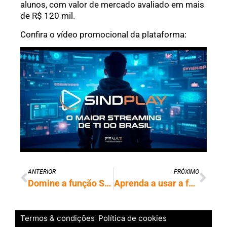
alunos, com valor de mercado avaliado em mais
de R$ 120 mil.
Confira o vídeo promocional da plataforma:
ANTERIOR
PRÓXIMO
Domine a função SE do Excel com o novo curso do Sindplay
Aprenda a usar a função SOMASE no Excel com novo curso do Sindplay
Termos & condições
Política de cookies