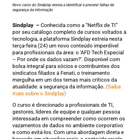
Novo curso do Sindplay ensina a identificar e prevenir falhas de
segurança da informação
Sindplay –
Conhecida como a “Netflix de TI”
por seu catálogo completo de cursos voltados à
tecnologia, a plataforma Sindplay estreia nesta
terça-feira (24) um novo conteúdo imperdível
para profissionais da área: o ‘AFD Tech Especial
– Por onde os dados vazam?’. Disponível com
bolsa integral para sócios e contribuintes dos
sindicatos filiados à Fenati, o treinamento
mergulha em um dos temas mais críticos da
atualidade: a segurança da informação.
(Saiba
mais sobre o Sindplay)
O curso é direcionado a profissionais de TI,
gestores, líderes de equipe e qualquer pessoa
interessada em compreender como ocorrem os
vazamentos de dados no ambiente corporativo
e como evitá-los. Com uma abordagem direta e
baseada em situações reais, o conteúdo revela