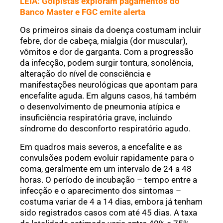
LEIA: Golpistas exploram pagamentos do
Banco Master e FGC emite alerta
Os primeiros sinais da doença costumam incluir
febre, dor de cabeça, mialgia (dor muscular),
vômitos e dor de garganta. Com a progressão
da infecção, podem surgir tontura, sonolência,
alteração do nível de consciência e
manifestações neurológicas que apontam para
encefalite aguda. Em alguns casos, há também
o desenvolvimento de pneumonia atípica e
insuficiência respiratória grave, incluindo
síndrome do desconforto respiratório agudo.
Em quadros mais severos, a encefalite e as
convulsões podem evoluir rapidamente para o
coma, geralmente em um intervalo de 24 a 48
horas. O período de incubação – tempo entre a
infecção e o aparecimento dos sintomas –
costuma variar de 4 a 14 dias, embora já tenham
sido registrados casos com até 45 dias. A taxa