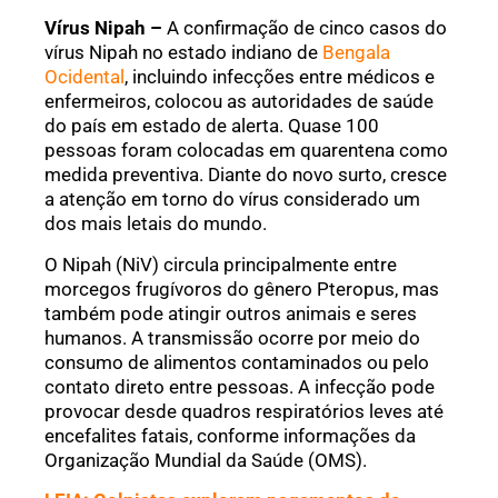
Vírus Nipah –
A confirmação de cinco casos do
vírus Nipah no estado indiano de
Bengala
Ocidental
, incluindo infecções entre médicos e
enfermeiros, colocou as autoridades de saúde
do país em estado de alerta. Quase 100
pessoas foram colocadas em quarentena como
medida preventiva. Diante do novo surto, cresce
a atenção em torno do vírus considerado um
dos mais letais do mundo.
O Nipah (NiV) circula principalmente entre
morcegos frugívoros do gênero Pteropus, mas
também pode atingir outros animais e seres
humanos. A transmissão ocorre por meio do
consumo de alimentos contaminados ou pelo
contato direto entre pessoas. A infecção pode
provocar desde quadros respiratórios leves até
encefalites fatais, conforme informações da
Organização Mundial da Saúde (OMS).