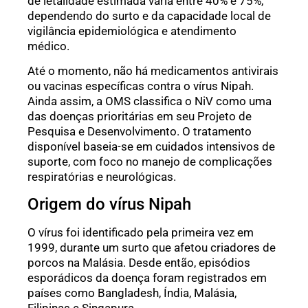
de letalidade estimada varia entre 40% e 75%,
dependendo do surto e da capacidade local de
vigilância epidemiológica e atendimento
médico.
Até o momento, não há medicamentos antivirais
ou vacinas específicas contra o vírus Nipah.
Ainda assim, a OMS classifica o NiV como uma
das doenças prioritárias em seu Projeto de
Pesquisa e Desenvolvimento. O tratamento
disponível baseia-se em cuidados intensivos de
suporte, com foco no manejo de complicações
respiratórias e neurológicas.
Origem do vírus Nipah
O vírus foi identificado pela primeira vez em
1999, durante um surto que afetou criadores de
porcos na Malásia. Desde então, episódios
esporádicos da doença foram registrados em
países como Bangladesh, Índia, Malásia,
Filipinas e Singapura.