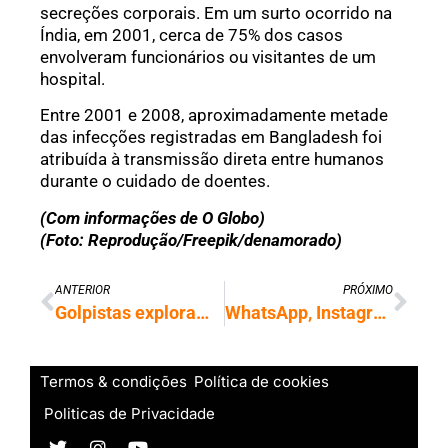
secreções corporais. Em um surto ocorrido na
Índia, em 2001, cerca de 75% dos casos
envolveram funcionários ou visitantes de um
hospital.
Entre 2001 e 2008, aproximadamente metade
das infecções registradas em Bangladesh foi
atribuída à transmissão direta entre humanos
durante o cuidado de doentes.
(Com informações de O Globo)
(Foto: Reprodução/Freepik/denamorado)
ANTERIOR
PRÓXIMO
Golpistas exploram pagamentos do Banco Master e FGC emite alerta
WhatsApp, Instagram e Facebook devem ganhar versões pagas em breve
Termos & condições
Política de cookies
Politicas de Privacidade