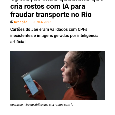
cria rostos com IA para
fraudar transporte no Rio
Redação
03/03/2026
Cartões do Jaé eram validados com CPFs
inexistentes e imagens geradas por inteligência
artificial.
operacao-mira-quadrilha-que-cria-rostos-com-ia