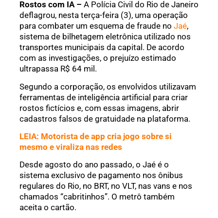
Rostos com IA –
A Polícia Civil do Rio de Janeiro
deflagrou, nesta terça-feira (3), uma operação
para combater um esquema de fraude no
Jaé
,
sistema de bilhetagem eletrônica utilizado nos
transportes municipais da capital. De acordo
com as investigações, o prejuízo estimado
ultrapassa R$ 64 mil.
Segundo a corporação, os envolvidos utilizavam
ferramentas de inteligência artificial para criar
rostos fictícios e, com essas imagens, abrir
cadastros falsos de gratuidade na plataforma.
LEIA: Motorista de app cria jogo sobre si
mesmo e viraliza nas redes
Desde agosto do ano passado, o Jaé é o
sistema exclusivo de pagamento nos ônibus
regulares do Rio, no BRT, no VLT, nas vans e nos
chamados “cabritinhos”. O metrô também
aceita o cartão.