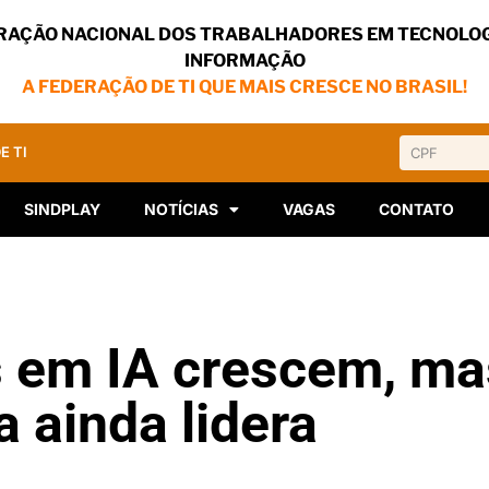
RAÇÃO NACIONAL DOS TRABALHADORES EM TECNOLOG
INFORMAÇÃO
A FEDERAÇÃO DE TI QUE MAIS CRESCE NO BRASIL!
E TI
SINDPLAY
NOTÍCIAS
VAGAS
CONTATO
 em IA crescem, ma
 ainda lidera