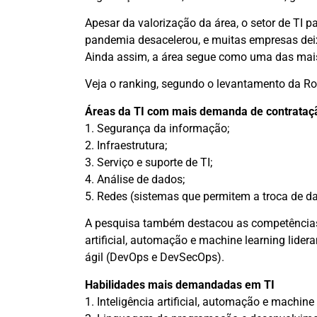
Apesar da valorização da área, o setor de TI 
pandemia desacelerou, e muitas empresas deix
Ainda assim, a área segue como uma das mai
Veja o ranking, segundo o levantamento da Rob
Áreas da TI com mais demanda de contrataç
1. Segurança da informação;
2. Infraestrutura;
3. Serviço e suporte de TI;
4. Análise de dados;
5. Redes (sistemas que permitem a troca de da
A pesquisa também destacou as competências 
artificial, automação e machine learning lider
ágil (DevOps e DevSecOps).
Habilidades mais demandadas em TI
1. Inteligência artificial, automação e machine 