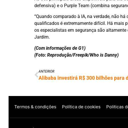
defensiva) e o Purple Team (combina seguran
“Quando comparado à IA, na verdade, não há c
qualificados é extremamente difícil. Há mais
os especialistas em segurança são altamente 
Jardim.
(Com informações de G1)
(Foto: Reprodução/Freepik/Who is Danny)
ANTERIOR
Termos & condições
Política de cookies
Politicas 