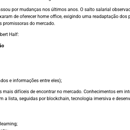
passou por mudanças nos últimos anos. O salto salarial observa
aram de oferecer home office, exigindo uma readaptação dos p
s promissoras do mercado.
ert Half:
ão
dos e informações entre eles);
mais difíceis de encontrar no mercado. Conhecimentos em int
am a lista, seguidas por blockchain, tecnologia imersiva e dese
learning;