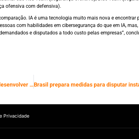
ça ofensiva com defensiva).
omparação. IA é uma tecnologia muito mais nova e encontrar p
 pessoas com habilidades em cibersegurança do que em IA, mas,
demandados e disputados a todo custo pelas empresas”, conclu
Alibaba investirá R$ 300 bilhões para desenvolver Inteligência Artificial
de Privacidade