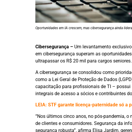
Oportunidades em IA crescem, mas cibersegurança ainda lider
Cibersegurança –
Um levantamento exclusivo o
em cibersegurança superam as oportunidades pa
ultrapassar os R$ 20 mil para cargos seniores.
A cibersegurança se consolidou como priorid
como a Lei Geral de Proteção de Dados (LGPD)
capacitação para profissionais de TI – possui
integrais de acesso a sócios e contribuintes do
LEIA: STF garante licença-paternidade só a pa
“Nos últimos cinco anos, no pós-pandemia, o 
de clientes e consumidores. Segurança da in
segurança robusta”, afirma Elisa Jardim, geren