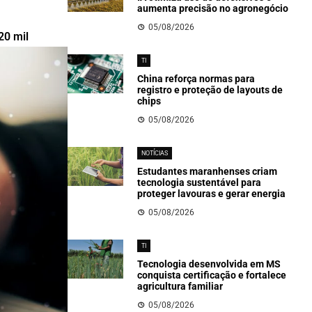
aumenta precisão no agronegócio
05/08/2026
20 mil
TI
China reforça normas para
registro e proteção de layouts de
chips
05/08/2026
NOTÍCIAS
Estudantes maranhenses criam
tecnologia sustentável para
proteger lavouras e gerar energia
05/08/2026
TI
Tecnologia desenvolvida em MS
conquista certificação e fortalece
agricultura familiar
05/08/2026