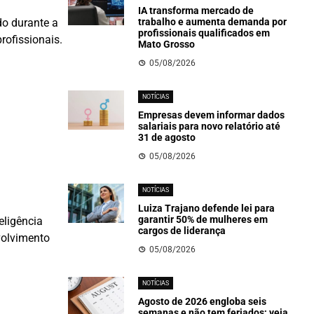
IA transforma mercado de
do durante a
trabalho e aumenta demanda por
profissionais qualificados em
rofissionais.
Mato Grosso
05/08/2026
NOTÍCIAS
Empresas devem informar dados
salariais para novo relatório até
31 de agosto
05/08/2026
NOTÍCIAS
Luiza Trajano defende lei para
garantir 50% de mulheres em
eligência
cargos de liderança
nvolvimento
05/08/2026
NOTÍCIAS
Agosto de 2026 engloba seis
semanas e não tem feriados; veja