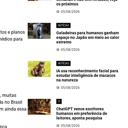
os próximos
05/08/2026
NOTÍCIAS
tos e planos
Geladeiras para humanos ganham
espaço no Japão em meio ao calor
médios para
extremo
05/08/2026
NOTÍCIAS
IA usa reconhecimento facial para
estudar inteligência de macacos
na natureza
05/08/2026
, muitas
a no Brasil
TI
ém ainda essa
ChatGPT vence escritores
humanos em preferência de
leitores, aponta pesquisa
05/08/2026
ança