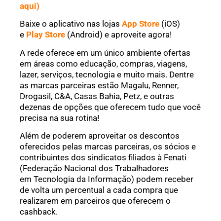
aqui)
Baixe o aplicativo nas lojas
App Store
(iOS)
e
Play Store
(Android) e aproveite agora!
A rede oferece em um único ambiente ofertas
em áreas como educação, compras, viagens,
lazer, serviços, tecnologia e muito mais. Dentre
as marcas parceiras estão Magalu, Renner,
Drogasil, C&A, Casas Bahia, Petz, e outras
dezenas de opções que oferecem tudo que você
precisa na sua rotina!
Além de poderem aproveitar os descontos
oferecidos pelas marcas parceiras, os sócios e
contribuintes dos sindicatos filiados à Fenati
(Federação Nacional dos Trabalhadores
em Tecnologia da Informação) podem receber
de volta um percentual a cada compra que
realizarem em parceiros que oferecem o
cashback.