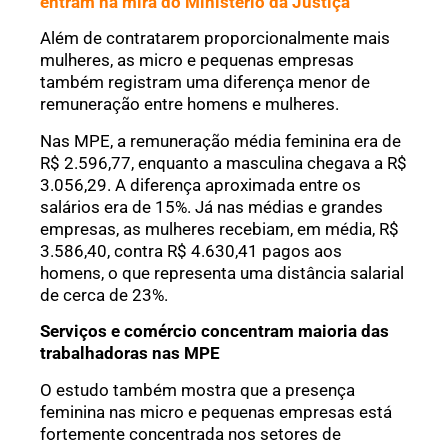
entram na mira do Ministério da Justiça
Além de contratarem proporcionalmente mais
mulheres, as micro e pequenas empresas
também registram uma diferença menor de
remuneração entre homens e mulheres.
Nas MPE, a remuneração média feminina era de
R$ 2.596,77, enquanto a masculina chegava a R$
3.056,29. A diferença aproximada entre os
salários era de 15%. Já nas médias e grandes
empresas, as mulheres recebiam, em média, R$
3.586,40, contra R$ 4.630,41 pagos aos
homens, o que representa uma distância salarial
de cerca de 23%.
Serviços e comércio concentram maioria das
trabalhadoras nas MPE
O estudo também mostra que a presença
feminina nas micro e pequenas empresas está
fortemente concentrada nos setores de