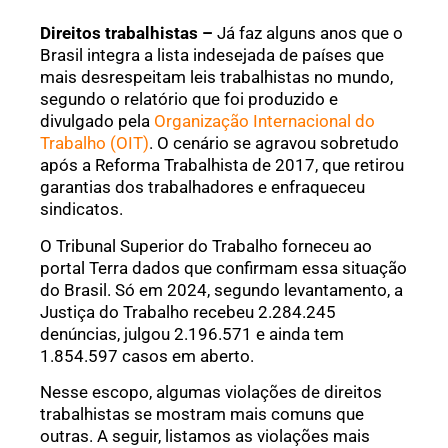
Direitos trabalhistas –
Já faz alguns anos que o
Brasil integra a lista indesejada de países que
mais desrespeitam leis trabalhistas no mundo,
segundo o relatório que foi produzido e
divulgado pela
Organização Internacional do
Trabalho (OIT)
. O cenário se agravou sobretudo
após a Reforma Trabalhista de 2017, que retirou
garantias dos trabalhadores e enfraqueceu
sindicatos.
O Tribunal Superior do Trabalho forneceu ao
portal Terra dados que confirmam essa situação
do Brasil. Só em 2024, segundo levantamento, a
Justiça do Trabalho recebeu 2.284.245
denúncias, julgou 2.196.571 e ainda tem
1.854.597 casos em aberto.
Nesse escopo, algumas violações de direitos
trabalhistas se mostram mais comuns que
outras. A seguir, listamos as violações mais